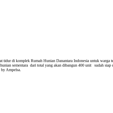
 tidur di komplek Rumah Hunian Danantara Indonesia untuk warga te
hunian sementara dari total yang akan dibangun 400 unit sudah siap 
s by Ampelsa.