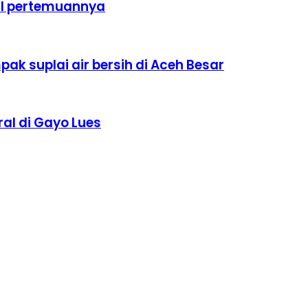
il pertemuannya
ak suplai air bersih di Aceh Besar
al di Gayo Lues