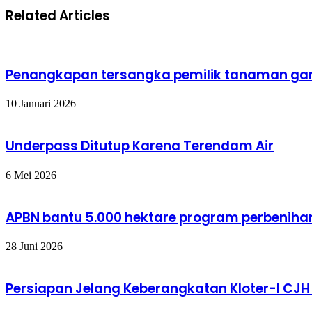
Related Articles
Penangkapan tersangka pemilik tanaman ga
10 Januari 2026
Underpass Ditutup Karena Terendam Air
6 Mei 2026
APBN bantu 5.000 hektare program perbeniha
28 Juni 2026
Persiapan Jelang Keberangkatan Kloter-I CJH