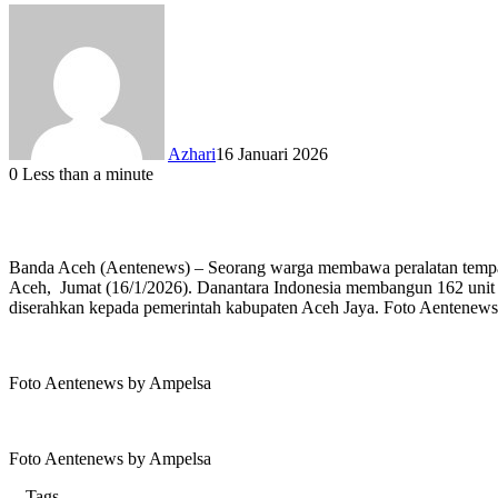
Azhari
16 Januari 2026
0
Less than a minute
Banda Aceh (Aentenews) – Seorang warga membawa peralatan tempat
Aceh, Jumat (16/1/2026). Danantara Indonesia membangun 162 unit 
diserahkan kepada pemerintah kabupaten Aceh Jaya. Foto Aentenew
Foto Aentenews by Ampelsa
Foto Aentenews by Ampelsa
Tags