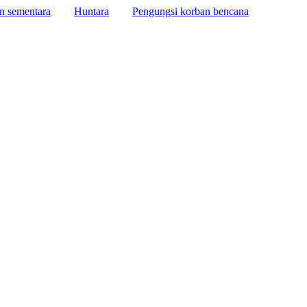
n sementara
Huntara
Pengungsi korban bencana