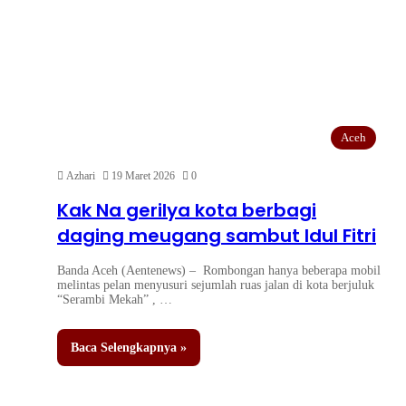
Aceh
Azhari
19 Maret 2026
0
Kak Na gerilya kota berbagi
daging meugang sambut Idul Fitri
Banda Aceh (Aentenews) – Rombongan hanya beberapa mobil
melintas pelan menyusuri sejumlah ruas jalan di kota berjuluk
“Serambi Mekah” , …
Baca Selengkapnya »