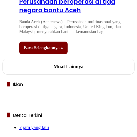
Perusahaan beroperasi di tiga
negara bantu Aceh
Banda Aceh (Aentenews) – Perusahaan multinasional yang
beroperasi di tiga negara, Indonesia, United Kingdom, dan
Malaysia, menyerahkan bantuan kemanusian bagi…
Baca Selengkapnya »
Muat Lainnya
Iklan
Berita Terkini
7 jam yang lalu