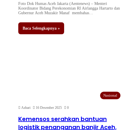
Foto Dok Humas Aceh ‎Jakarta (Aentenews) – Menteri
Koordinator Bidang Perekonomian RI Airlangga Hartarto dan
Gubernur Aceh Muzakir Manaf membahas…
Baca Selengkapnya »
Nasional
Azhari
16 Desember 2025
0
Kemensos serahkan bantuan
logistik penanganan banjir Aceh,