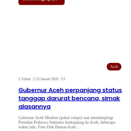
Aceh
Azhari
23 Januari 2026
0
Gubernur Aceh perpanjang status
tanggap darurat bencana, simak
alasannya
Gubernur Aceh Mualem (pakai rompi) saat mendampingi
Presiden Prabowo Subianto berkunjung ke Aceh, beberapa
waktu lalu. Foto Dok Humas Aceh.…