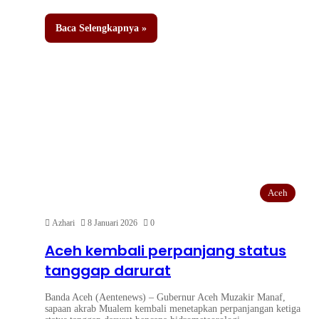
Baca Selengkapnya »
Aceh
Azhari
8 Januari 2026
0
Aceh kembali perpanjang status
tanggap darurat
Banda Aceh (Aentenews) – Gubernur Aceh Muzakir Manaf,
sapaan akrab Mualem kembali menetapkan perpanjangan ketiga