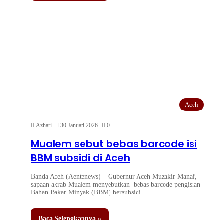
Aceh
Azhari
30 Januari 2026
0
Mualem sebut bebas barcode isi
BBM subsidi di Aceh
Banda Aceh (Aentenews) – Gubernur Aceh Muzakir Manaf,
sapaan akrab Mualem menyebutkan bebas barcode pengisian
Bahan Bakar Minyak (BBM) bersubsidi…
Baca Selengkapnya »