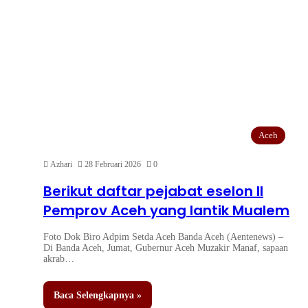
Aceh
Azhari
28 Februari 2026
0
Berikut daftar pejabat eselon II
Pemprov Aceh yang lantik Mualem
Foto Dok Biro Adpim Setda Aceh Banda Aceh (Aentenews) –
Di Banda Aceh, Jumat, Gubernur Aceh Muzakir Manaf, sapaan
akrab…
Baca Selengkapnya »