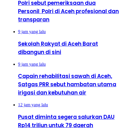
Polri sebut pemeriksaan dua
Personil Polri di Aceh profesional dan
transparan
9 jam yang lalu
Sekolah Rakyat di Aceh Barat
dibangun di sini
9 jam yang lalu
Capain rehabilitasi sawah di Aceh,
Satgas PRR sebut hambatan utama
irigasi dan kebutuhan air
12 jam yang lalu
Pusat diminta segera salurkan DAU
Rp14 triliun untuk 79 daerah