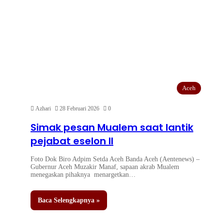
Aceh
Azhari
28 Februari 2026
0
Simak pesan Mualem saat lantik
pejabat eselon II
Foto Dok Biro Adpim Setda Aceh Banda Aceh (Aentenews) –
Gubernur Aceh Muzakir Manaf, sapaan akrab Mualem
menegaskan pihaknya menargetkan…
Baca Selengkapnya »