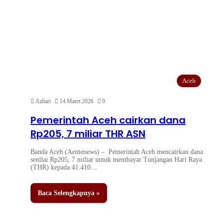
Aceh
Azhari
14 Maret 2026
0
Pemerintah Aceh cairkan dana
Rp205, 7 miliar THR ASN
Banda Aceh (Aentenews) – Pemerintah Aceh mencairkan dana
senilai Rp205, 7 miliar untuk membayar Tunjangan Hari Raya
(THR) kepada 41.410…
Baca Selengkapnya »