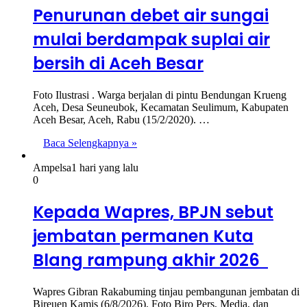
Penurunan debet air sungai
mulai berdampak suplai air
bersih di Aceh Besar
Foto Ilustrasi . Warga berjalan di pintu Bendungan Krueng
Aceh, Desa Seuneubok, Kecamatan Seulimum, Kabupaten
Aceh Besar, Aceh, Rabu (15/2/2020). …
Baca Selengkapnya »
Ampelsa
1 hari yang lalu
0
Kepada Wapres, BPJN sebut
jembatan permanen Kuta
Blang rampung akhir 2026
Wapres Gibran Rakabuming tinjau pembangunan jembatan di
Bireuen Kamis (6/8/2026). Foto Biro Pers, Media, dan