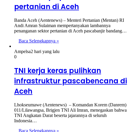
pertanian di Aceh
Banda Aceh (Aentenews) – Menteri Pertanian (Mentan) RI
Andi Amran Sulaiman mempertanyakan lambannya
penanganan sektor pertanian di Aceh pascabanjir bandang…
Baca Selengkapnya »
Ampelsa
2 hari yang lalu
0
TNI kerja keras pulihkan
infrastruktur pascabencana di
Aceh
Lhokseumawe (Aentenews) – Komandan Korem (Danrem)
011/Lilawangsa, Brigjen TNI Ali Imran, menegaskan bahwa
TNI Angkatan Darat beserta jajarannya di seluruh
Indonesia…
Baca Selengkapnya »