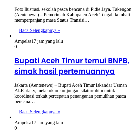
Foto Ilustrasi. sekolah pasca bencana di Pidie Jaya. Takengon
(Aentenews) – Pemerintah Kabupaten Aceh Tengah kembali
memperpanjang masa Status Transisi…
Baca Selengkapnya »
Ampelsa
17 jam yang lalu
0
Bupati Aceh Timur temui BNPB,
simak hasil pertemuannya
Jakarta (Aentenews) – Bupati Aceh Timur Iskandar Usman
Al-Farlaky, melakukan kunjungan silaturrahim untuk
koordinasi terkait percepatan penanganan pemulihan pasca
bencana…
Baca Selengkapnya »
Ampelsa
17 jam yang lalu
0