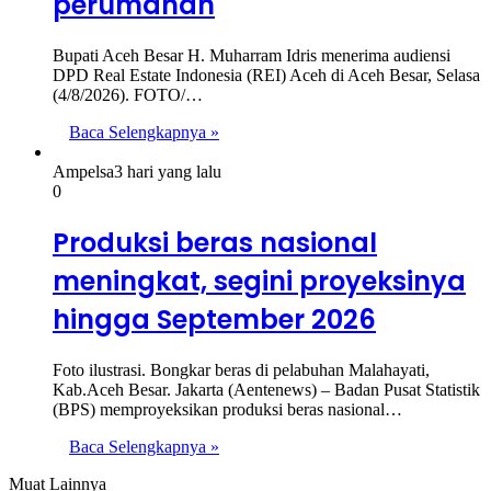
perumahan
Bupati Aceh Besar H. Muharram Idris menerima audiensi
DPD Real Estate Indonesia (REI) Aceh di Aceh Besar, Selasa
(4/8/2026). FOTO/…
Baca Selengkapnya »
Ampelsa
3 hari yang lalu
0
Produksi beras nasional
meningkat, segini proyeksinya
hingga September 2026
Foto ilustrasi. Bongkar beras di pelabuhan Malahayati,
Kab.Aceh Besar. Jakarta (Aentenews) – Badan Pusat Statistik
(BPS) memproyeksikan produksi beras nasional…
Baca Selengkapnya »
Muat Lainnya