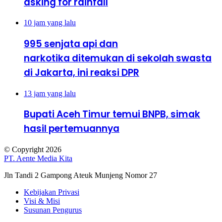
asking for rainfall
10 jam yang lalu
995 senjata api dan
narkotika ditemukan di sekolah swasta
di Jakarta, ini reaksi DPR
13 jam yang lalu
Bupati Aceh Timur temui BNPB, simak
hasil pertemuannya
© Copyright 2026
PT. Aente Media Kita
Jln Tandi 2 Gampong Ateuk Munjeng Nomor 27
Kebijakan Privasi
Visi & Misi
Susunan Pengurus