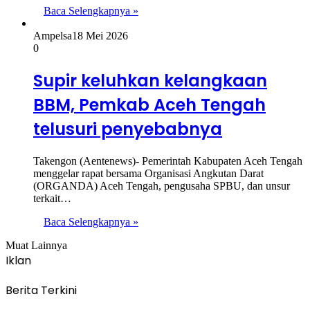
Baca Selengkapnya »
Ampelsa
18 Mei 2026
0
Supir keluhkan kelangkaan
BBM, Pemkab Aceh Tengah
telusuri penyebabnya
Takengon (Aentenews)- Pemerintah Kabupaten Aceh Tengah
menggelar rapat bersama Organisasi Angkutan Darat
(ORGANDA) Aceh Tengah, pengusaha SPBU, dan unsur
terkait…
Baca Selengkapnya »
Muat Lainnya
Iklan
Berita Terkini