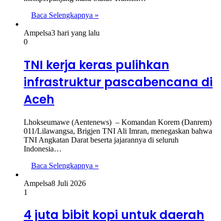
Baca Selengkapnya »
Ampelsa
3 hari yang lalu
0
TNI kerja keras pulihkan
infrastruktur pascabencana di
Aceh
Lhokseumawe (Aentenews) – Komandan Korem (Danrem)
011/Lilawangsa, Brigjen TNI Ali Imran, menegaskan bahwa
TNI Angkatan Darat beserta jajarannya di seluruh
Indonesia…
Baca Selengkapnya »
Ampelsa
8 Juli 2026
1
4 juta bibit kopi untuk daerah