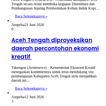
Tengah secara resmi membuka kegiatan Diseminasi dan
Pembangunan Jejaring Pembentukan Kebun Induk Kopi…
Baca Selengkapnya »
Ampelsa
21 Juni 2026
0
Aceh Tengah diproyeksikan
daerah percontohan ekonomi
kreatif
Takengon (Aentenews) – Kementerian Ekonomi Kreatif
menegaskan komitmennya untuk terus mendukung visi
pembangunan Kabupaten Aceh Tengah serta menjadikan
daerah ini…
Baca Selengkapnya »
Ampelsa
12 Juni 2026
3