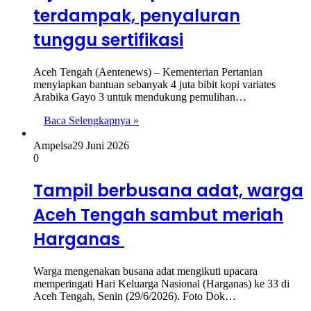
terdampak, penyaluran
tunggu sertifikasi
Aceh Tengah (Aentenews) – Kementerian Pertanian
menyiapkan bantuan sebanyak 4 juta bibit kopi variates
Arabika Gayo 3 untuk mendukung pemulihan…
Baca Selengkapnya »
Ampelsa
29 Juni 2026
0
Tampil berbusana adat, warga
Aceh Tengah sambut meriah
Harganas
Warga mengenakan busana adat mengikuti upacara
memperingati Hari Keluarga Nasional (Harganas) ke 33 di
Aceh Tengah, Senin (29/6/2026). Foto Dok…