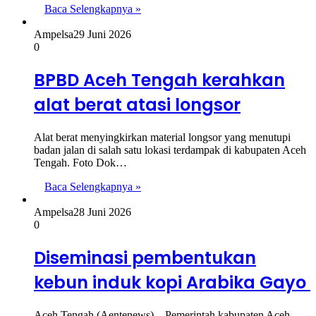
Baca Selengkapnya »
Ampelsa
29 Juni 2026
0
BPBD Aceh Tengah kerahkan
alat berat atasi longsor
Alat berat menyingkirkan material longsor yang menutupi
badan jalan di salah satu lokasi terdampak di kabupaten Aceh
Tengah. Foto Dok…
Baca Selengkapnya »
Ampelsa
28 Juni 2026
0
Diseminasi pembentukan
kebun induk kopi Arabika Gayo
Aceh Tengah (Aentenews) – Pemerintah kabupaten Aceh