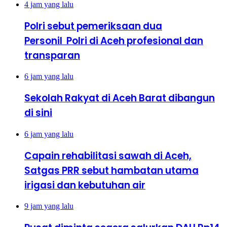
4 jam yang lalu
Polri sebut pemeriksaan dua
Personil Polri di Aceh profesional dan
transparan
6 jam yang lalu
Sekolah Rakyat di Aceh Barat dibangun
di sini
6 jam yang lalu
Capain rehabilitasi sawah di Aceh,
Satgas PRR sebut hambatan utama
irigasi dan kebutuhan air
9 jam yang lalu