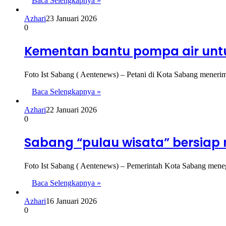
Baca Selengkapnya »
Azhari
23 Januari 2026
0
Kementan bantu pompa air untuk
Foto Ist Sabang ( Aentenews) – Petani di Kota Sabang meneri
Baca Selengkapnya »
Azhari
22 Januari 2026
0
Sabang “pulau wisata” bersiap
Foto Ist Sabang ( Aentenews) – Pemerintah Kota Sabang me
Baca Selengkapnya »
Azhari
16 Januari 2026
0