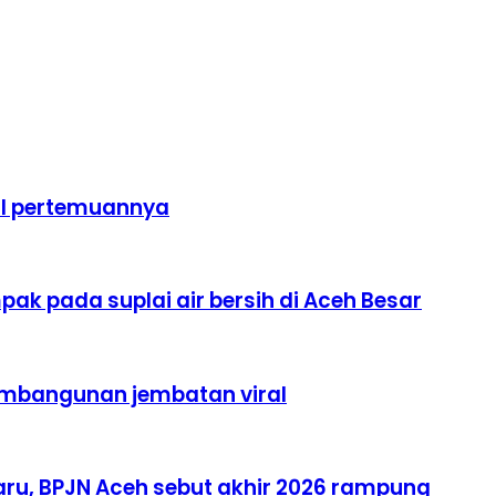
il pertemuannya
ak pada suplai air bersih di Aceh Besar
pembangunan jembatan viral
ru, BPJN Aceh sebut akhir 2026 rampung