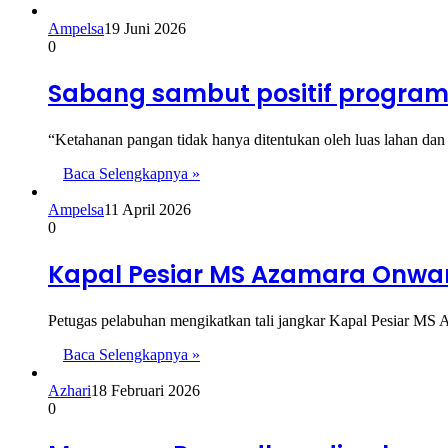
Ampelsa
19 Juni 2026
0
Sabang sambut positif progra
“Ketahanan pangan tidak hanya ditentukan oleh luas lahan dan 
Baca Selengkapnya »
Ampelsa
11 April 2026
0
Kapal Pesiar MS Azamara Onwa
Petugas pelabuhan mengikatkan tali jangkar Kapal Pesiar MS
Baca Selengkapnya »
Azhari
18 Februari 2026
0