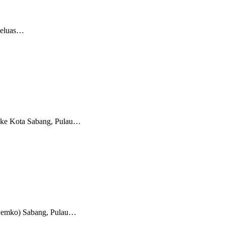
 seluas…
6 ke Kota Sabang, Pulau…
 (Pemko) Sabang, Pulau…