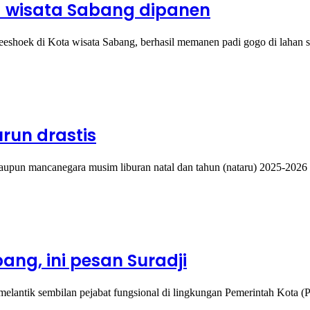
a wisata Sabang dipanen
eshoek di Kota wisata Sabang, berhasil memanen padi gogo di lahan
run drastis
upun mancanegara musim liburan natal dan tahun (nataru) 2025-202
ng, ini pesan Suradji
melantik sembilan pejabat fungsional di lingkungan Pemerintah Kota