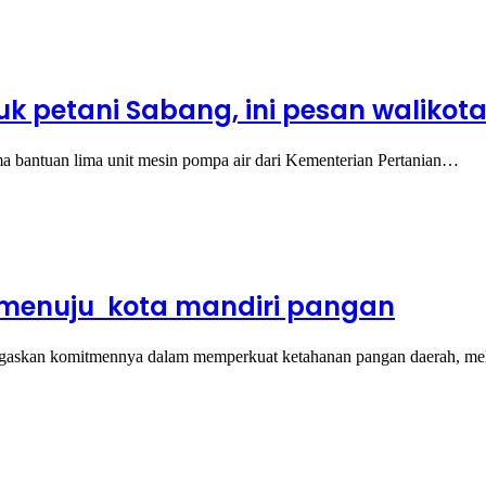
 petani Sabang, ini pesan walikot
ma bantuan lima unit mesin pompa air dari Kementerian Pertanian…
 menuju kota mandiri pangan
negaskan komitmennya dalam memperkuat ketahanan pangan daerah, m