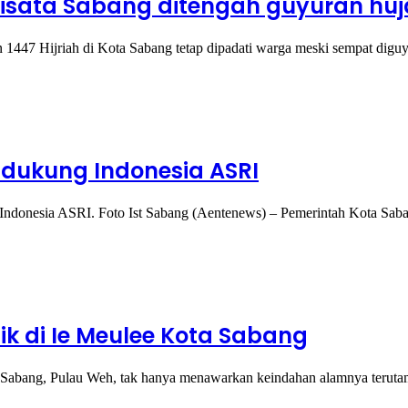
sata Sabang ditengah guyuran huj
47 Hijriah di Kota Sabang tetap dipadati warga meski sempat diguy
 dukung Indonesia ASRI
 Indonesia ASRI. Foto Ist Sabang (Aentenews) – Pemerintah Kota Sa
ik di Ie Meulee Kota Sabang
abang, Pulau Weh, tak hanya menawarkan keindahan alamnya terut