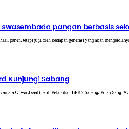
m swasembada pangan berbasis sek
hasil panen, tetapi juga oleh kesiapan generasi yang akan mengelolan
rd Kunjungi Sabang
 Azamara Onward saat tiba di Pelabuhan BPKS Sabang, Pulau Sang, A