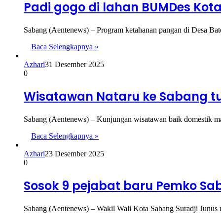
Padi gogo di lahan BUMDes Kot
Sabang (Aentenews) – Program ketahanan pangan di Desa Bate
Baca Selengkapnya »
Azhari
31 Desember 2025
0
Wisatawan Nataru ke Sabang tu
Sabang (Aentenews) – Kunjungan wisatawan baik domestik ma
Baca Selengkapnya »
Azhari
23 Desember 2025
0
Sosok 9 pejabat baru Pemko Saba
Sabang (Aentenews) – Wakil Wali Kota Sabang Suradji Junus 