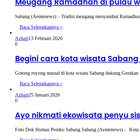
Meugang Ramadhan di pulau wi
Sabang (Aentenews) – Tradisi meugang menyambut Ramadhan 14
Baca Selengkapnya »
Azhari
13 Februari 2026
0
Begini cara kota wisata Sabang
Gotong royong massal di kota wisata Sabang dukung Gerakan
Baca Selengkapnya »
Azhari
25 Januari 2026
0
Ayo nikmati ekowisata penyu sis
Foto Dok Humas Pemko Sabang Sabang (Aentenews) – Kota S