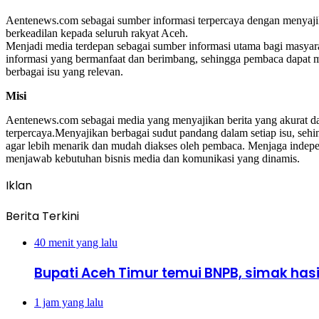
Aentenews.com sebagai sumber informasi terpercaya dengan menyajika
berkeadilan kepada seluruh rakyat Aceh.
Menjadi media terdepan sebagai sumber informasi utama bagi masyar
informasi yang bermanfaat dan berimbang, sehingga pembaca dapat me
berbagai isu yang relevan.
Misi
Aentenews.com sebagai media yang menyajikan berita yang akurat dan
terpercaya.Menyajikan berbagai sudut pandang dalam setiap isu, seh
agar lebih menarik dan mudah diakses oleh pembaca. Menjaga independe
menjawab kebutuhan bisnis media dan komunikasi yang dinamis.
Iklan
Berita Terkini
40 menit yang lalu
Bupati Aceh Timur temui BNPB, simak has
1 jam yang lalu