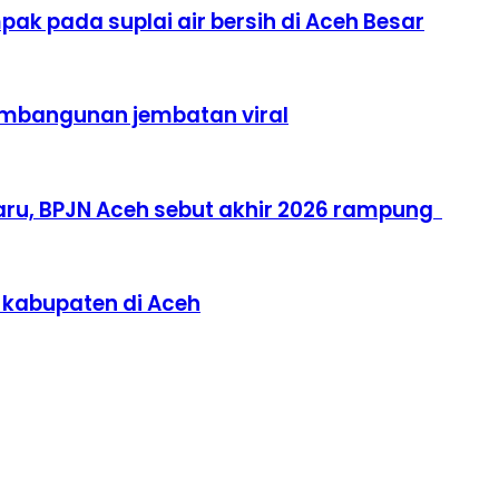
ak pada suplai air bersih di Aceh Besar
pembangunan jembatan viral
ru, BPJN Aceh sebut akhir 2026 rampung
 kabupaten di Aceh