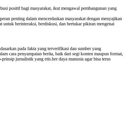
ribusi positif bagi masyarakat, ikut mengawal pembangunan yang
Berperan penting dalam mencerdaskan masyarakat dengan menyajikan
ntuk berinteraksi, berdiskusi, dan bertukar pikiran mengenai
dasarkan pada fakta yang terverifikasi dan sumber yang
lam cara penyampaian berita, baik dari segi konten maupun format,
insip jurnalistik yang etis.ber daya manusia agar bisa terus