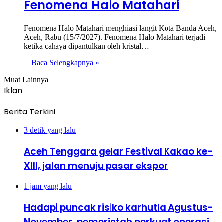
Fenomena Halo Matahari
Fenomena Halo Matahari menghiasi langit Kota Banda Aceh,
Aceh, Rabu (15/7/2027). Fenomena Halo Matahari terjadi
ketika cahaya dipantulkan oleh kristal…
Baca Selengkapnya »
Muat Lainnya
Iklan
Berita Terkini
3 detik yang lalu
Aceh Tenggara gelar Festival Kakao ke-
XIII, jalan menuju pasar ekspor
1 jam yang lalu
Hadapi puncak risiko karhutla Agustus-
November, pemerintah perkuat operasi