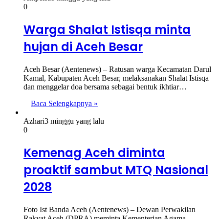
0
Warga Shalat Istisqa minta
hujan di Aceh Besar
Aceh Besar (Aentenews) – Ratusan warga Kecamatan Darul
Kamal, Kabupaten Aceh Besar, melaksanakan Shalat Istisqa
dan menggelar doa bersama sebagai bentuk ikhtiar…
Baca Selengkapnya »
Azhari
3 minggu yang lalu
0
Kemenag Aceh diminta
proaktif sambut MTQ Nasional
2028
Foto Ist Banda Aceh (Aentenews) – Dewan Perwakilan
Rakyat Aceh (DPRA) meminta Kementerian Agama