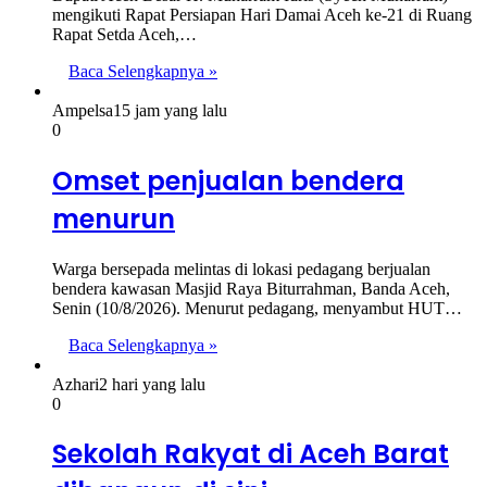
mengikuti Rapat Persiapan Hari Damai Aceh ke-21 di Ruang
Rapat Setda Aceh,…
Baca Selengkapnya »
Ampelsa
15 jam yang lalu
0
Omset penjualan bendera
menurun
Warga bersepada melintas di lokasi pedagang berjualan
bendera kawasan Masjid Raya Biturrahman, Banda Aceh,
Senin (10/8/2026). Menurut pedagang, menyambut HUT…
Baca Selengkapnya »
Azhari
2 hari yang lalu
0
Sekolah Rakyat di Aceh Barat