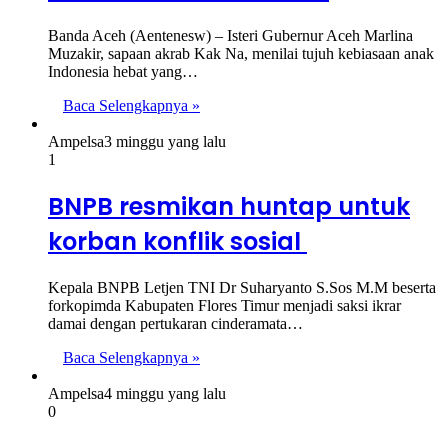
Banda Aceh (Aentenesw) – Isteri Gubernur Aceh Marlina
Muzakir, sapaan akrab Kak Na, menilai tujuh kebiasaan anak
Indonesia hebat yang…
Baca Selengkapnya »
Ampelsa
3 minggu yang lalu
1
BNPB resmikan huntap untuk
korban konflik sosial
Kepala BNPB Letjen TNI Dr Suharyanto S.Sos M.M beserta
forkopimda Kabupaten Flores Timur menjadi saksi ikrar
damai dengan pertukaran cinderamata…
Baca Selengkapnya »
Ampelsa
4 minggu yang lalu
0