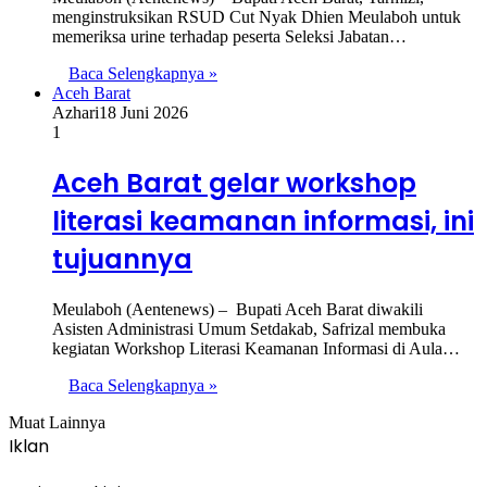
menginstruksikan RSUD Cut Nyak Dhien Meulaboh untuk
memeriksa urine terhadap peserta Seleksi Jabatan…
Baca Selengkapnya »
Aceh Barat
Azhari
18 Juni 2026
1
Aceh Barat gelar workshop
literasi keamanan informasi, ini
tujuannya
Meulaboh (Aentenews) – Bupati Aceh Barat diwakili
Asisten Administrasi Umum Setdakab, Safrizal membuka
kegiatan Workshop Literasi Keamanan Informasi di Aula…
Baca Selengkapnya »
Muat Lainnya
Iklan