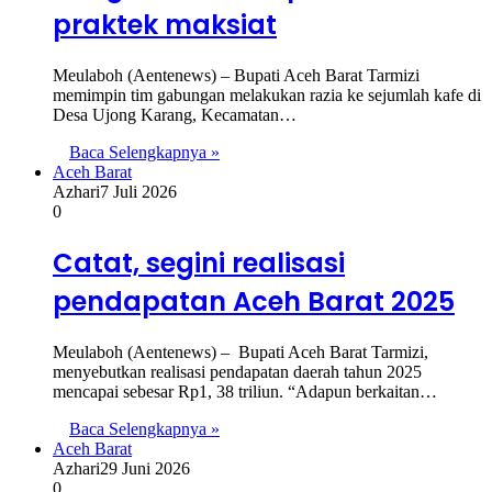
praktek maksiat
Meulaboh (Aentenews) – Bupati Aceh Barat Tarmizi
memimpin tim gabungan melakukan razia ke sejumlah kafe di
Desa Ujong Karang, Kecamatan…
Baca Selengkapnya »
Aceh Barat
Azhari
7 Juli 2026
0
Catat, segini realisasi
pendapatan Aceh Barat 2025
Meulaboh (Aentenews) – Bupati Aceh Barat Tarmizi,
menyebutkan realisasi pendapatan daerah tahun 2025
mencapai sebesar Rp1, 38 triliun. “Adapun berkaitan…
Baca Selengkapnya »
Aceh Barat
Azhari
29 Juni 2026
0