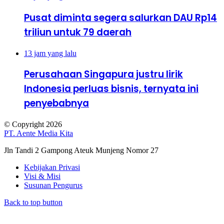
Pusat diminta segera salurkan DAU Rp14
triliun untuk 79 daerah
13 jam yang lalu
Perusahaan Singapura justru lirik
Indonesia perluas bisnis, ternyata ini
penyebabnya
© Copyright 2026
PT. Aente Media Kita
Jln Tandi 2 Gampong Ateuk Munjeng Nomor 27
Kebijakan Privasi
Visi & Misi
Susunan Pengurus
Back to top button