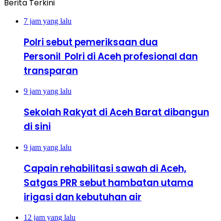
Berita Terkini
7 jam yang lalu
Polri sebut pemeriksaan dua
Personil Polri di Aceh profesional dan
transparan
9 jam yang lalu
Sekolah Rakyat di Aceh Barat dibangun
di sini
9 jam yang lalu
Capain rehabilitasi sawah di Aceh,
Satgas PRR sebut hambatan utama
irigasi dan kebutuhan air
12 jam yang lalu