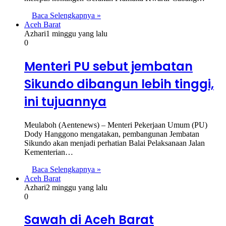
Baca Selengkapnya »
Aceh Barat
Azhari
1 minggu yang lalu
0
Menteri PU sebut jembatan
Sikundo dibangun lebih tinggi,
ini tujuannya
Meulaboh (Aentenews) – Menteri Pekerjaan Umum (PU)
Dody Hanggono mengatakan, pembangunan Jembatan
Sikundo akan menjadi perhatian Balai Pelaksanaan Jalan
Kementerian…
Baca Selengkapnya »
Aceh Barat
Azhari
2 minggu yang lalu
0
Sawah di Aceh Barat