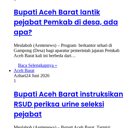
Bupati Aceh Barat lantik
pejabat Pemkab di desa, ada
apa?
Meulaboh (Aentenews) – Program berkantor sehari di
Gampong (Desa) bagi aparatur pemerintah jajaran Pemkab
Aceh Barat kali ini berbeda dari…
Baca Selengkapnya »
Aceh Barat
Azhari
24 Juni 2026
1
Bupati Aceh Barat instruksikan
RSUD periksa urine seleksi
pejabat
Meulaboh (Aentenews) – Bupati Aceh Barat, Tarmizi,