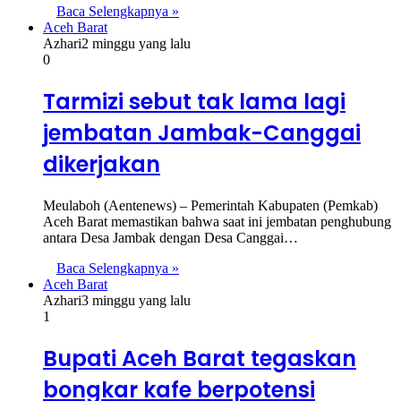
Baca Selengkapnya »
Aceh Barat
Azhari
2 minggu yang lalu
0
Tarmizi sebut tak lama lagi
jembatan Jambak-Canggai
dikerjakan
Meulaboh (Aentenews) – Pemerintah Kabupaten (Pemkab)
Aceh Barat memastikan bahwa saat ini jembatan penghubung
antara Desa Jambak dengan Desa Canggai…
Baca Selengkapnya »
Aceh Barat
Azhari
3 minggu yang lalu
1
Bupati Aceh Barat tegaskan
bongkar kafe berpotensi