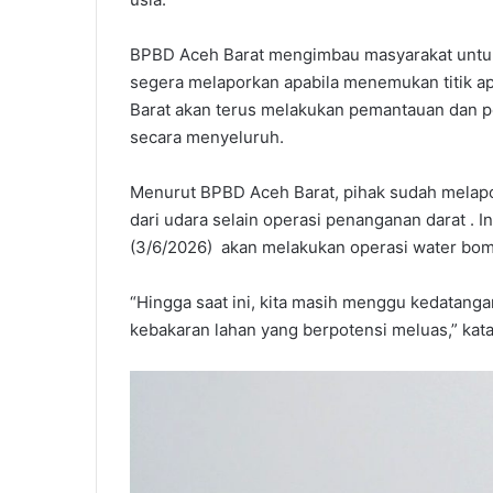
BPBD Aceh Barat mengimbau masyarakat untu
segera melaporkan apabila menemukan titik 
Barat akan terus melakukan pemantauan dan pe
secara menyeluruh.
Menurut BPBD Aceh Barat, pihak sudah melap
dari udara selain operasi penanganan darat . 
(3/6/2026) akan melakukan operasi water bo
“Hingga saat ini, kita masih menggu kedatang
kebakaran lahan yang berpotensi meluas,” kat