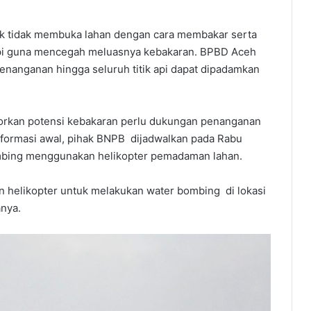
k tidak membuka lahan dengan cara membakar serta
api guna mencegah meluasnya kebakaran. BPBD Aceh
nanganan hingga seluruh titik api dapat dipadamkan
orkan potensi kebakaran perlu dukungan penanganan
Informasi awal, pihak BNPB dijadwalkan pada Rabu
mbing menggunakan helikopter pemadaman lahan.
an helikopter untuk melakukan water bombing di lokasi
anya.