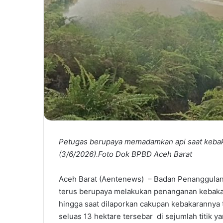
Petugas berupaya memadamkan api saat kebaka
(3/6/2026).Foto Dok BPBD Aceh Barat
Aceh Barat (Aentenews) – Badan Penanggula
terus berupaya melakukan penanganan kebakara
hingga saat dilaporkan cakupan kebakarannya
seluas 13 hektare tersebar di sejumlah titik y