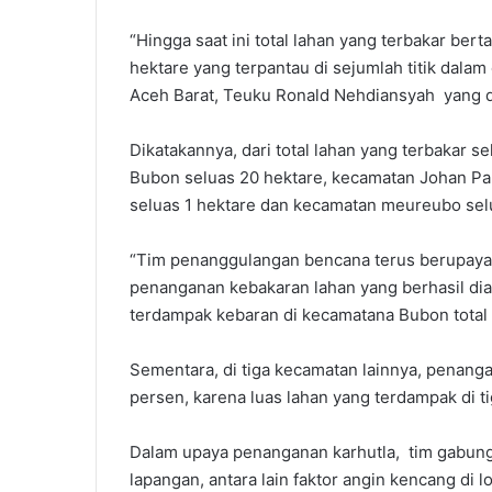
“Hingga saat ini total lahan yang terbakar be
hektare yang terpantau di sejumlah titik dala
Aceh Barat, Teuku Ronald Nehdiansyah yang d
Dikatakannya, dari total lahan yang terbakar s
Bubon seluas 20 hektare, kecamatan Johan Pa
seluas 1 hektare dan kecamatan meureubo selu
“Tim penanggulangan bencana terus berupaya m
penanganan kebakaran lahan yang berhasil diat
terdampak kebaran di kecamatana Bubon total s
Sementara, di tiga kecamatan lainnya, penanga
persen, karena luas lahan yang terdampak di ti
Dalam upaya penanganan karhutla, tim gabun
lapangan, antara lain faktor angin kencang di 