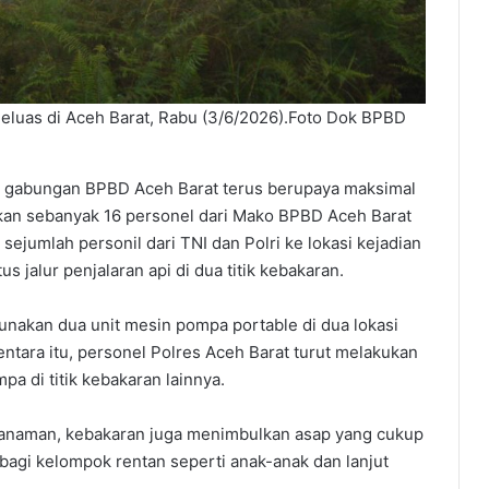
meluas di Aceh Barat, Rabu (3/6/2026).Foto Dok BPBD
m gabungan BPBD Aceh Barat terus berupaya maksimal
an sebanyak 16 personel dari Mako BPBD Aceh Barat
ejumlah personil dari TNI dan Polri ke lokasi kejadian
 jalur penjalaran api di dua titik kebakaran.
akan dua unit mesin pompa portable di dua lokasi
tara itu, personel Polres Aceh Barat turut melakukan
 di titik kebakaran lainnya.
tanaman, kebakaran juga menimbulkan asap yang cukup
agi kelompok rentan seperti anak-anak dan lanjut