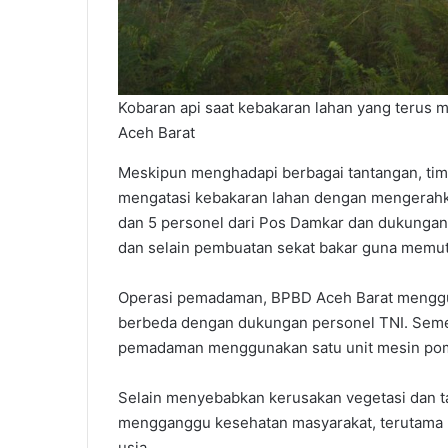
Kobaran api saat kebakaran lahan yang terus 
Aceh Barat
Meskipun menghadapi berbagai tantangan, ti
mengatasi kebakaran lahan dengan mengerahk
dan 5 personel dari Pos Damkar dan dukungan s
dan selain pembuatan sekat bakar guna memutus
Operasi pemadaman, BPBD Aceh Barat menggun
berbeda dengan dukungan personel TNI. Semen
pemadaman menggunakan satu unit mesin pompa
Selain menyebabkan kerusakan vegetasi dan 
mengganggu kesehatan masyarakat, terutama b
usia.