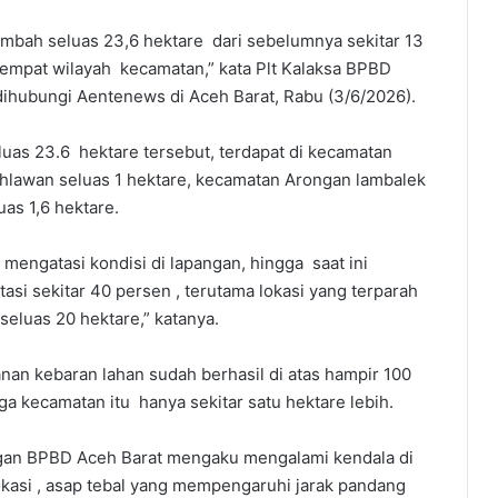
rtambah seluas 23,6 hektare dari sebelumnya sekitar 13
m empat wilayah kecamatan,” kata Plt Kalaksa BPBD
ihubungi Aentenews di Aceh Barat, Rabu (3/6/2026).
eluas 23.6 hektare tersebut, terdapat di kecamatan
hlawan seluas 1 hektare, kecamatan Arongan lambalek
as 1,6 hektare.
engatasi kondisi di lapangan, hingga saat ini
asi sekitar 40 persen , terutama lokasi yang terparah
eluas 20 hektare,” katanya.
nan kebaran lahan sudah berhasil di atas hampir 100
ga kecamatan itu hanya sekitar satu hektare lebih.
gan BPBD Aceh Barat mengaku mengalami kendala di
lokasi , asap tebal yang mempengaruhi jarak pandang