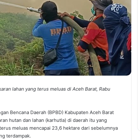
ran lahan yang terus meluas di Aceh Barat, Rabu
ngan Bencana Daerah (BPBD) Kabupaten Aceh Barat
n hutan dan lahan (karhutla) di daerah itu yang
 terus meluas mencapai 23,6 hektare dari sebelumnya
ang terdampak.