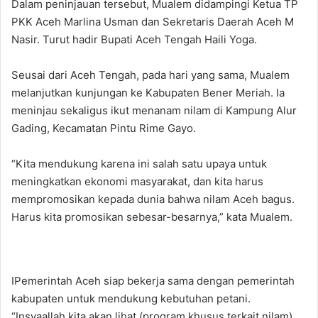
Dalam peninjauan tersebut, Mualem didampingi Ketua TP
PKK Aceh Marlina Usman dan Sekretaris Daerah Aceh M
Nasir. Turut hadir Bupati Aceh Tengah Haili Yoga.
Seusai dari Aceh Tengah, pada hari yang sama, Mualem
melanjutkan kunjungan ke Kabupaten Bener Meriah. Ia
meninjau sekaligus ikut menanam nilam di Kampung Alur
Gading, Kecamatan Pintu Rime Gayo.
“Kita mendukung karena ini salah satu upaya untuk
meningkatkan ekonomi masyarakat, dan kita harus
mempromosikan kepada dunia bahwa nilam Aceh bagus.
Harus kita promosikan sebesar-besarnya,” kata Mualem.
IPemerintah Aceh siap bekerja sama dengan pemerintah
kabupaten untuk mendukung kebutuhan petani.
“Insyaallah kita akan lihat (program khusus terkait nilam),