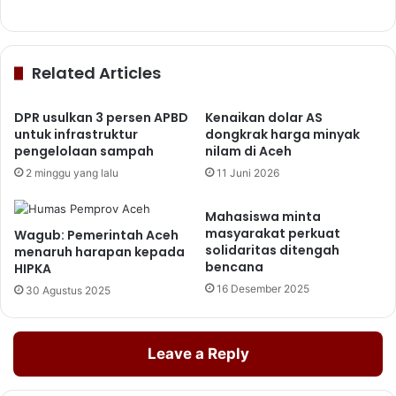
Related Articles
DPR usulkan 3 persen APBD
Kenaikan dolar AS
untuk infrastruktur
dongkrak harga minyak
pengelolaan sampah
nilam di Aceh
2 minggu yang lalu
11 Juni 2026
Mahasiswa minta
masyarakat perkuat
Wagub: Pemerintah Aceh
solidaritas ditengah
menaruh harapan kepada
bencana
HIPKA
16 Desember 2025
30 Agustus 2025
Leave a Reply