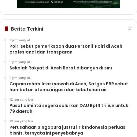
Berita Terkini
7 jam yang lalu
Polri sebut pemeriksaan dua Personil Polri di Aceh
profesional dan transparan
9 jam yang lalu
Sekolah Rakyat di Aceh Barat dibangun di sini
9 jam yang lalu
Capain rehabilitasi sawah di Aceh, Satgas PRR sebut
hambatan utama irigasi dan kebutuhan air
12 jam yang lalu
Pusat diminta segera salurkan DAU Rp14 triliun untuk
79 daerah
13 jam yang lalu
Perusahaan Singapura justru lirik Indonesia perluas
bisnis, ternyata ini penyebabnya