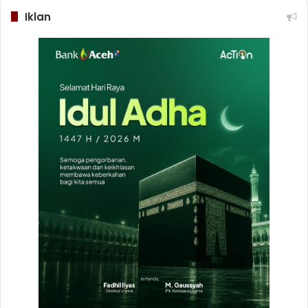
Iklan