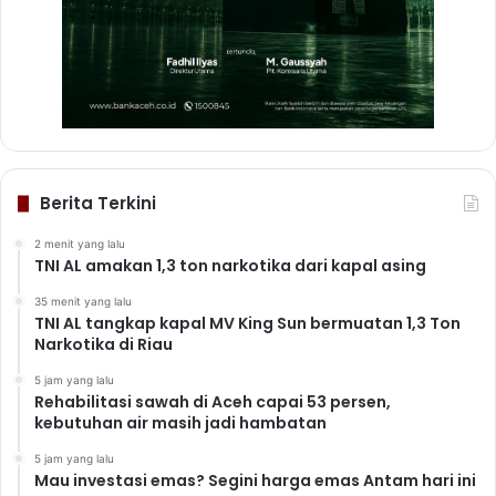
Berita Terkini
2 menit yang lalu
TNI AL amakan 1,3 ton narkotika dari kapal asing
35 menit yang lalu
TNI AL tangkap kapal MV King Sun bermuatan 1,3 Ton
Narkotika di Riau
5 jam yang lalu
Rehabilitasi sawah di Aceh capai 53 persen,
kebutuhan air masih jadi hambatan
5 jam yang lalu
Mau investasi emas? Segini harga emas Antam hari ini