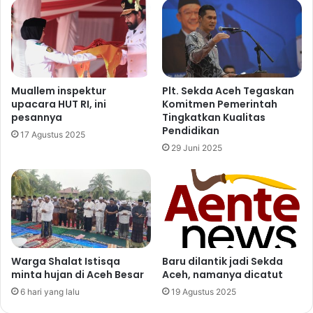
Muallem inspektur
Plt. Sekda Aceh Tegaskan
upacara HUT RI, ini
Komitmen Pemerintah
pesannya
Tingkatkan Kualitas
Pendidikan
17 Agustus 2025
29 Juni 2025
Warga Shalat Istisqa
Baru dilantik jadi Sekda
minta hujan di Aceh Besar
Aceh, namanya dicatut
6 hari yang lalu
19 Agustus 2025