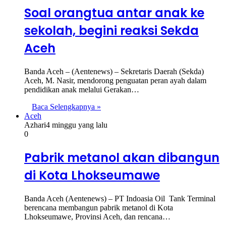
Soal orangtua antar anak ke
sekolah, begini reaksi Sekda
Aceh
Banda Aceh – (Aentenews) – Sekretaris Daerah (Sekda)
Aceh, M. Nasir, mendorong penguatan peran ayah dalam
pendidikan anak melalui Gerakan…
Baca Selengkapnya »
Aceh
Azhari
4 minggu yang lalu
0
Pabrik metanol akan dibangun
di Kota Lhokseumawe
Banda Aceh (Aentenews) – PT Indoasia Oil Tank Terminal
berencana membangun pabrik metanol di Kota
Lhokseumawe, Provinsi Aceh, dan rencana…