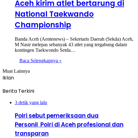
Aceh kirim atlet bertarung di
National Taekwando
Championship
Banda Aceh (Aentenews) – Sekretaris Daerah (Sekda) Aceh,
M Nasir melepas sebanyak 43 atlet yang tergabung dalam
kontingen Taekwondo Setda…
Baca Selengkapnya »
Muat Lainnya
Iklan
Berita Terkini
3 detik yang lalu
Polri sebut pemeriksaan dua
Personil Polri di Aceh profesional dan
transparan