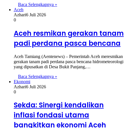
Baca Selengkapnya »
Aceh
Azhari
6 Juli 2026
0
Aceh resmikan gerakan tanam
padi perdana pasca bencana
Aceh Tamiang (Aentenews) – Pemerintah Aceh meresmikan
gerakan tanam padi perdana pasca bencana hidrometeorologi
yang dipusatkan di Desa Bukit Panjang,…
Baca Selengkapnya »
Ekonomi
Azhari
6 Juli 2026
0
Sekda: Sinergi kendalikan
inflasi fondasi utama
bangkitkan ekonomi Aceh