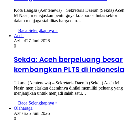
Kota Langsa (Aentenews) – Sekretaris Daerah (Sekda) Aceh
M Nasir, menegaskan pentingnya kolaborasi lintas sektor
dalam menjaga stabilitas harga dan…
Baca Selengkapnya »
Aceh
Azhari
27 Juni 2026
0
Sekda: Aceh berpeluang besar
kembangkan PLTS di Indonesia
Jakarta (Aentenews) – Sekretaris Daerah (Sekda) Aceh M
Nasir, menjelaskan daerahnya dinilai memiliki peluang yang
menjanjikan untuk menjadi salah satu…
Baca Selengkapnya »
Olaharaga
Azhari
25 Juni 2026
0