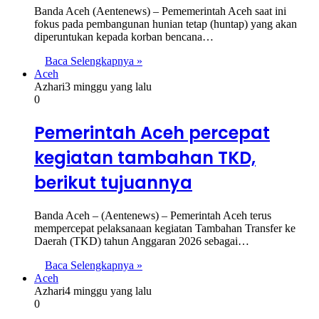
Banda Aceh (Aentenews) – Pememerintah Aceh saat ini
fokus pada pembangunan hunian tetap (huntap) yang akan
diperuntukan kepada korban bencana…
Baca Selengkapnya »
Aceh
Azhari
3 minggu yang lalu
0
Pemerintah Aceh percepat
kegiatan tambahan TKD,
berikut tujuannya
Banda Aceh – (Aentenews) – Pemerintah Aceh terus
mempercepat pelaksanaan kegiatan Tambahan Transfer ke
Daerah (TKD) tahun Anggaran 2026 sebagai…
Baca Selengkapnya »
Aceh
Azhari
4 minggu yang lalu
0