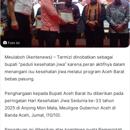
Foto Ist
Meulaboh (Aentenews) – Tarmizi dinobatkan sebagai
bupati “peduli kesehatan jiwa” karena peran aktifnya dalam
menangani isu kesehatan jiwa melalui program Aceh Barat
bebas pasung.
Penghargaan kepada Bupati Aceh Barat itu diberikan pada
peringatan Hari Kesehatan Jiwa Sedunia ke-33 tahun
2025 di Anjong Mon Mata, Meuligoe Gubernur Aceh di
Banda Aceh, Jumat, (10/10).
Pengakuan ini diberikan atas komitmen nyata Pemerintah