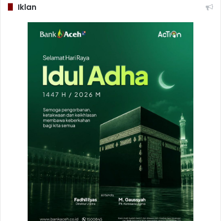
Iklan