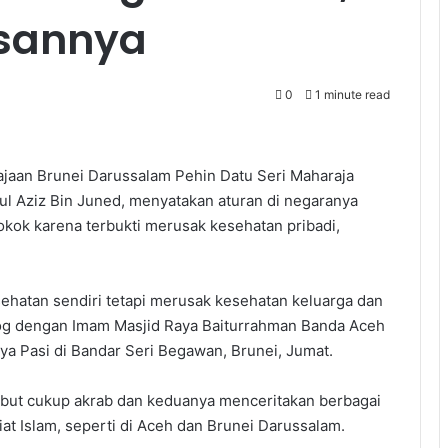
asannya
0
1 minute read
ajaan Brunei Darussalam Pehin Datu Seri Maharaja
ul Aziz Bin Juned, menyatakan aturan di negaranya
kok karena terbukti merusak kesehatan pribadi,
ehatan sendiri tetapi merusak kesehatan keluarga dan
alog dengan Imam Masjid Raya Baiturrahman Banda Aceh
a Pasi di Bandar Seri Begawan, Brunei, Jumat.
ebut cukup akrab dan keduanya menceritakan berbagai
t Islam, seperti di Aceh dan Brunei Darussalam.