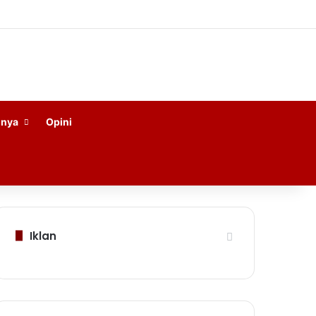
nnya
Opini
Iklan