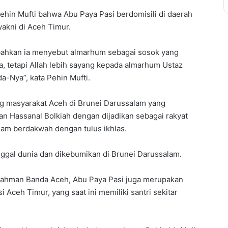
ehin Mufti bahwa Abu Paya Pasi berdomisili di daerah
akni di Aceh Timur.
bahkan ia menyebut almarhum sebagai sosok yang
 tetapi Allah lebih sayang kepada almarhum Ustaz
a-Nya”, kata Pehin Mufti.
g masyarakat Aceh di Brunei Darussalam yang
n Hassanal Bolkiah dengan dijadikan sebagai rakyat
lam berdakwah dengan tulus ikhlas.
gal dunia dan dikebumikan di Brunei Darussalam.
rrahman Banda Aceh, Abu Paya Pasi juga merupakan
Aceh Timur, yang saat ini memiliki santri sekitar