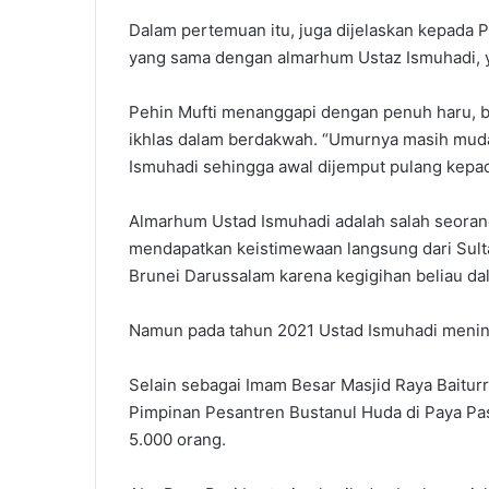
Dalam pertemuan itu, juga dijelaskan kepada P
yang sama dengan almarhum Ustaz Ismuhadi, y
Pehin Mufti menanggapi dengan penuh haru, 
ikhlas dalam berdakwah. “Umurnya masih muda,
Ismuhadi sehingga awal dijemput pulang kepad
Almarhum Ustad Ismuhadi adalah salah seoran
mendapatkan keistimewaan langsung dari Sulta
Brunei Darussalam karena kegigihan beliau da
Namun pada tahun 2021 Ustad Ismuhadi mening
Selain sebagai Imam Besar Masjid Raya Baitu
Pimpinan Pesantren Bustanul Huda di Paya Pasi 
5.000 orang.