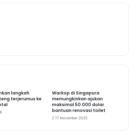
nkan langkah
Warkop di Singapura
eng terjerumus ke
memungkinkan ajukan
otal
maksimal 50.000 dolar
bantuan renovasi toilet
6
17 November 2025