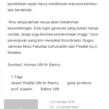
pendidikan sejati harus melahirkan manusia berilmu
dan berakhlak.
“Ilmu tanpa akhlak hanya akan melahirkan
kesombongan. Kita ingin generasi yang bukan hanya
cerdas, tetapi juga berjiwa kemanusiaan tinggi,” tutur
perempuan yang kini menjabat Koordinator Gugus
Jaminan Mutu Fakultas Ushuluddin dan Filsafat itu.//
Redaksi
SumberL Humas UIN Ar Raniry
Tags
dosen filsafat UIN Ar-Raniry
gelar profesor
prof Juwaini
Raktor UIN
23 Oktober 2025
0
2 minutes read