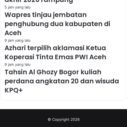
5 jam yang lalu
Wapres tinjau jembatan
penghubung dua kabupaten di
Aceh
9 jam yang lalu
Azhari terpilih aklamasi Ketua
Koperasi Tinta Emas PWI Aceh
9 jam yang lalu
Tahsin Al Ghozy Bogor kuliah
perdana angkatan 20 dan wisuda
KPQ+
© Copyright 2026