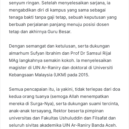
senyum ringan. Setelah menyelesaikan sarjana, ia
mengabdikan diri di kampus yang sama sebagai
tenaga bakti tanpa gaji tetap, sebuah keputusan yang
berbuah perjalanan panjang menuju posisi dosen
tetap dan akhirnya Guru Besar.
Dengan semangat dan ketulusan, serta dukungan
almarhum Sufyan Ibrahim dan Prof Dr Samsul Rijal
MAg langkahnya semakin kokoh. Ia menyelesaikan
magister di UIN Ar-Raniry dan doktoral di Universiti
Kebangsaan Malaysia (UKM) pada 2015.
Semua pencapaian itu, ia yakini, tidak terlepas dari doa
kedua orang tuanya (semoga Allah menempatkan
mereka di Surga-Nya), serta dukungan suami tercinta,
anak-anak tersayang, Rektor beserta pimpinan
universitas dan Fakultas Ushuluddin dan Filsafat dan
seluruh sivitas akademika UIN Ar-Raniry Banda Aceh.