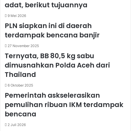
adat, berikut tujuannya
9 Mei 2026
PLN siapkan ini di daerah
terdampak bencana banjir
27 November 2025
Ternyata, BB 80,5 kg sabu
dimusnahkan Polda Aceh dari
Thailand
6 Oktober 2025
Pemerintah askselerasikan
pemulihan ribuan IKM terdampak
bencana
2 Juli 2026