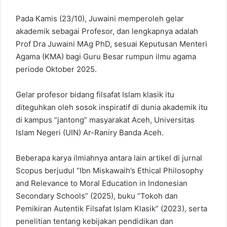
Pada Kamis (23/10), Juwaini memperoleh gelar
akademik sebagai Profesor, dan lengkapnya adalah
Prof Dra Juwaini MAg PhD, sesuai Keputusan Menteri
Agama (KMA) bagi Guru Besar rumpun ilmu agama
periode Oktober 2025.
Gelar profesor bidang filsafat Islam klasik itu
diteguhkan oleh sosok inspiratif di dunia akademik itu
di kampus “jantong” masyarakat Aceh, Universitas
Islam Negeri (UIN) Ar-Raniry Banda Aceh.
Beberapa karya ilmiahnya antara lain artikel di jurnal
Scopus berjudul “Ibn Miskawaih’s Ethical Philosophy
and Relevance to Moral Education in Indonesian
Secondary Schools” (2025), buku “Tokoh dan
Pemikiran Autentik Filsafat Islam Klasik” (2023), serta
penelitian tentang kebijakan pendidikan dan