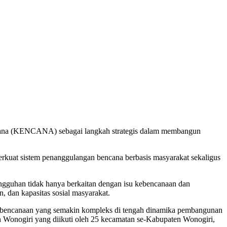
na (KENCANA) sebagai langkah strategis dalam membangun
uat sistem penanggulangan bencana berbasis masyarakat sekaligus
gguhan tidak hanya berkaitan dengan isu kebencanaan dan
, dan kapasitas sosial masyarakat.
encanaan yang semakin kompleks di tengah dinamika pembangunan
onogiri yang diikuti oleh 25 kecamatan se-Kabupaten Wonogiri,