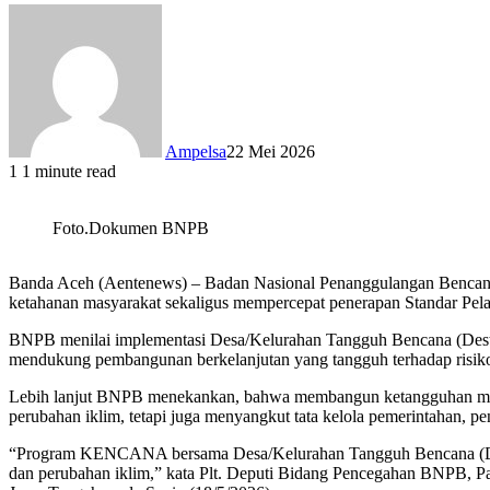
Ampelsa
22 Mei 2026
1
1 minute read
Foto.Dokumen BNPB
Banda Aceh (Aentenews) – Badan Nasional Penanggulangan Benc
ketahanan masyarakat sekaligus mempercepat penerapan Standar Pel
BNPB menilai implementasi Desa/Kelurahan Tangguh Bencana (Dest
mendukung pembangunan berkelanjutan yang tangguh terhadap risik
Lebih lanjut BNPB menekankan, bahwa membangun ketangguhan masya
perubahan iklim, tetapi juga menyangkut tata kelola pemerintahan, pe
“Program KENCANA bersama Desa/Kelurahan Tangguh Bencana (Dest
dan perubahan iklim,” kata Plt. Deputi Bidang Pencegahan BNPB,