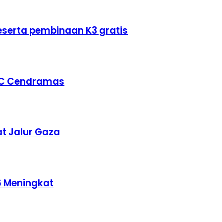
eserta pembinaan K3 gratis
PSC Cendramas
at Jalur Gaza
6 Meningkat