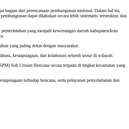
ai bagian dari perencanaan pembangunan nasional. Dalam hal ini,
embangunan dapat dilakukan secara lebih sistematis, terstruktur, dan
 pemerintahan yang menjadi kewenangan daerah kabupaten/kota
ya.
tahan yang paling dekat dengan masyarakat.
si, kesiapsiagaan, dan kolaborasi seluruh unsur di wilayah.
M) Sub Urusan Bencana secara terpadu di tingkat kecamatan yang
iapsiagaan terhadap bencana, serta pelayanan penyelamatan dan