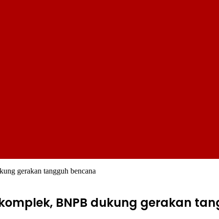
kung gerakan tangguh bencana
komplek, BNPB dukung gerakan ta