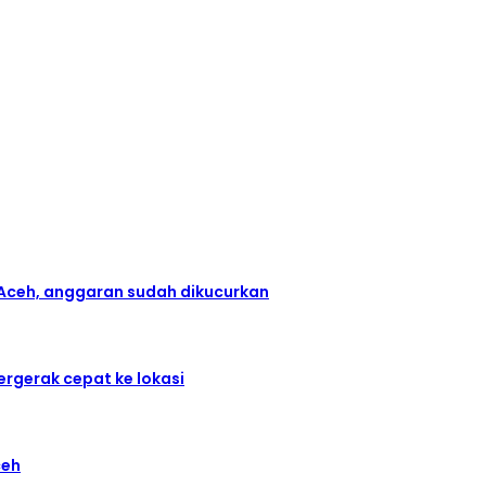
Aceh, anggaran sudah dikucurkan
rgerak cepat ke lokasi
ceh