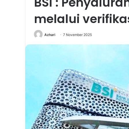
BSI : Penyalura
melalui verifika
Azhari
7 November 2025