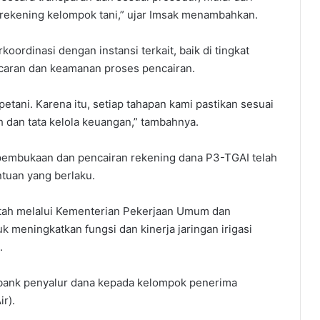
e rekening kelompok tani,” ujar Imsak menambahkan.
oordinasi dengan instansi terkait, baik di tingkat
caran dan keamanan proses pencairan.
tani. Karena itu, setiap tahapan kami pastikan sesuai
 dan tata kelola keuangan,” tambahnya.
 pembukaan dan pencairan rekening dana P3-TGAI telah
tuan yang berlaku.
ntah melalui Kementerian Pekerjaan Umum dan
 meningkatkan fungsi dan kinerja jaringan irigasi
.
 bank penyalur dana kepada kelompok penerima
r).