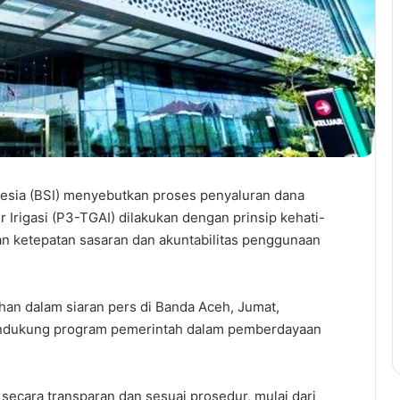
esia (BSI) menyebutkan proses penyaluran dana
Irigasi (P3-TGAI) dilakukan dengan prinsip kehati-
kan ketepatan sasaran dan akuntabilitas penggunaan
an dalam siaran pers di Banda Aceh, Jumat,
ndukung program pemerintah dalam pemberdayaan
secara transparan dan sesuai prosedur, mulai dari