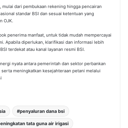
 mulai dari pembukaan rekening hingga pencairan
asional standar BSI dan sesuai ketentuan yang
an OJK.
ok penerima manfaat, untuk tidak mudah mempercayai
. Apabila diperlukan, klarifikasi dan informasi lebih
 BSI terdekat atau kanal layanan resmi BSI.
nergi nyata antara pemerintah dan sektor perbankan
serta meningkatkan kesejahteraan petani melalui
i
sia
penyaluran dana bsi
ningkatan tata guna air irigasi