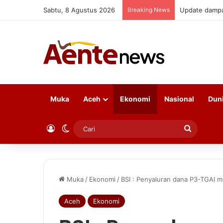
Sabtu, 8 Agustus 2026
Breaking News
Update dampak
Muka
Aceh
Ekonomi
Nasional
Dun
Log In
Switch skin
Cari
Muka
/
Ekonomi
/
BSI : Penyaluran dana P3-TGAI mel
Aceh
Ekonomi