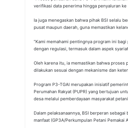
verifikasi data penerima hingga penyaluran k
Ia juga menegaskan bahwa pihak BSI selalu berk
pusat maupun daerah, guna memastikan kelan
“Kami memahami pentingnya program ini bagi pe
dengan regulasi, termasuk dalam aspek syariah
Oleh karena itu, ia memastikan bahwa proses
dilakukan sesuai dengan mekanisme dan keten
Program P3-TGAI merupakan inisiatif pemeri
Perumahan Rakyat (PUPR) yang bertujuan untuk
desa melalui pemberdayaan masyarakat petani
Dalam pelaksanaannya, BSI berperan sebagai
manfaat (GP3A/Perkumpulan Petani Pemakai Ai