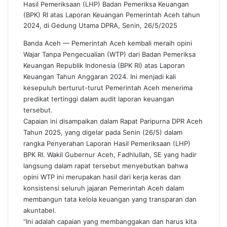
Hasil Pemeriksaan (LHP) Badan Pemeriksa Keuangan
(BPK) RI atas Laporan Keuangan Pemerintah Aceh tahun
2024, di Gedung Utama DPRA, Senin, 26/5/2025
Banda Aceh — Pemerintah Aceh kembali meraih opini
Wajar Tanpa Pengecualian (WTP) dari Badan Pemeriksa
Keuangan Republik Indonesia (BPK RI) atas Laporan
Keuangan Tahun Anggaran 2024. Ini menjadi kali
kesepuluh berturut-turut Pemerintah Aceh menerima
predikat tertinggi dalam audit laporan keuangan
tersebut.
Capaian ini disampaikan dalam Rapat Paripurna DPR Aceh
Tahun 2025, yang digelar pada Senin (26/5) dalam
rangka Penyerahan Laporan Hasil Pemeriksaan (LHP)
BPK RI. Wakil Gubernur Aceh, Fadhlullah, SE yang hadir
langsung dalam rapat tersebut menyebutkan bahwa
opini WTP ini merupakan hasil dari kerja keras dan
konsistensi seluruh jajaran Pemerintah Aceh dalam
membangun tata kelola keuangan yang transparan dan
akuntabel.
“Ini adalah capaian yang membanggakan dan harus kita