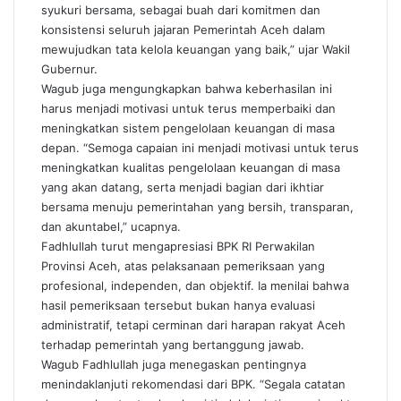
syukuri bersama, sebagai buah dari komitmen dan
konsistensi seluruh jajaran Pemerintah Aceh dalam
mewujudkan tata kelola keuangan yang baik,” ujar Wakil
Gubernur.
Wagub juga mengungkapkan bahwa keberhasilan ini
harus menjadi motivasi untuk terus memperbaiki dan
meningkatkan sistem pengelolaan keuangan di masa
depan. “Semoga capaian ini menjadi motivasi untuk terus
meningkatkan kualitas pengelolaan keuangan di masa
yang akan datang, serta menjadi bagian dari ikhtiar
bersama menuju pemerintahan yang bersih, transparan,
dan akuntabel,” ucapnya.
Fadhlullah turut mengapresiasi BPK RI Perwakilan
Provinsi Aceh, atas pelaksanaan pemeriksaan yang
profesional, independen, dan objektif. Ia menilai bahwa
hasil pemeriksaan tersebut bukan hanya evaluasi
administratif, tetapi cerminan dari harapan rakyat Aceh
terhadap pemerintah yang bertanggung jawab.
Wagub Fadhlullah juga menegaskan pentingnya
menindaklanjuti rekomendasi dari BPK. “Segala catatan