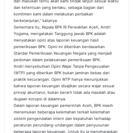
dan masukan tentu akan kami tindak lanjuti sesuai waktu
dan ketentuan yang berlaku, sebagai bagian dari
komitmen kami dalam melakukan perbaikan
berkelanjutan,” katanya.
Sementara itu, Kepala BPK RI Perwakilan Aceh, Andri
Yogama, mengatakan Tanggung jawab BPK adalah
menyatakan opini atas laporan keuangan hasil
pemeriksaan BPK. Opini ini diberikan berdasarkan
Standar Pemeriksaan Keuangan Negara yang menjadi
pedoman dalam pelaksanaan pemeriksaan BPK.
Andri menyebutkan Opini Wajar Tanpa Pengecualian
(WTP) yang diberikan BPK bukan jaminan bebas dari
praktik kecurangan. Opini WTP hanya menunjukkan
bahwa laporan keuangan disajikan secara wajar sesuai
prinsip akuntansi, bukan berarti tidak ada masalah atau
dugaan korupsi di dalamnya.
Dalam laporan keuangan pemerintah Aceh, BPK masih
menemukan beberapa kelemahan terkait kelemahan
sistem pengendalian intern dan kepatuhan terhadap
peraturan perundang-undangan dalam penyusunan
beberapa laporan keuangan. Untuk itu ia mengharapkan