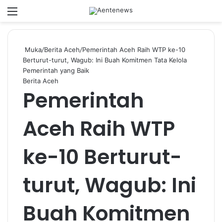
Menu
Switch
Ca
Muka
/
Berita Aceh
/
Pemerintah Aceh Raih WTP ke-10
Berturut-turut, Wagub: Ini Buah Komitmen Tata Kelola
Pemerintah yang Baik
Berita Aceh
Pemerintah
Aceh Raih WTP
ke-10 Berturut-
turut, Wagub: Ini
Buah Komitmen