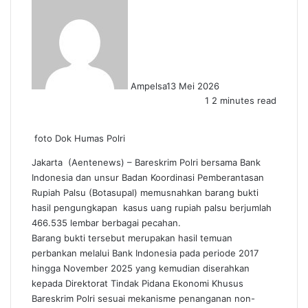
Ampelsa
13 Mei 2026
1
2 minutes read
foto Dok Humas Polri
Jakarta (Aentenews) – Bareskrim Polri bersama Bank
Indonesia dan unsur Badan Koordinasi Pemberantasan
Rupiah Palsu (Botasupal) memusnahkan barang bukti
hasil pengungkapan kasus uang rupiah palsu berjumlah
466.535 lembar berbagai pecahan.
Barang bukti tersebut merupakan hasil temuan
perbankan melalui Bank Indonesia pada periode 2017
hingga November 2025 yang kemudian diserahkan
kepada Direktorat Tindak Pidana Ekonomi Khusus
Bareskrim Polri sesuai mekanisme penanganan non-