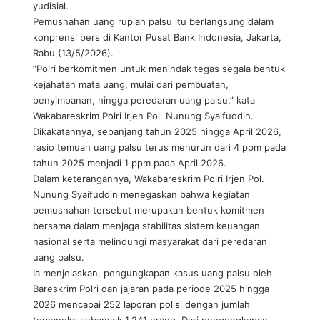
yudisial.
Pemusnahan uang rupiah palsu itu berlangsung dalam
konprensi pers di Kantor Pusat Bank Indonesia, Jakarta,
Rabu (13/5/2026).
“Polri berkomitmen untuk menindak tegas segala bentuk
kejahatan mata uang, mulai dari pembuatan,
penyimpanan, hingga peredaran uang palsu,” kata
Wakabareskrim Polri Irjen Pol. Nunung Syaifuddin.
Dikakatannya, sepanjang tahun 2025 hingga April 2026,
rasio temuan uang palsu terus menurun dari 4 ppm pada
tahun 2025 menjadi 1 ppm pada April 2026.
Dalam keterangannya, Wakabareskrim Polri Irjen Pol.
Nunung Syaifuddin menegaskan bahwa kegiatan
pemusnahan tersebut merupakan bentuk komitmen
bersama dalam menjaga stabilitas sistem keuangan
nasional serta melindungi masyarakat dari peredaran
uang palsu.
Ia menjelaskan, pengungkapan kasus uang palsu oleh
Bareskrim Polri dan jajaran pada periode 2025 hingga
2026 mencapai 252 laporan polisi dengan jumlah