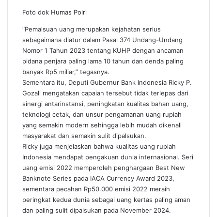
Foto dok Humas Polri
“Pemalsuan uang merupakan kejahatan serius
sebagaimana diatur dalam Pasal 374 Undang-Undang
Nomor 1 Tahun 2023 tentang KUHP dengan ancaman
pidana penjara paling lama 10 tahun dan denda paling
banyak Rp5 miliar,” tegasnya.
Sementara itu, Deputi Gubernur Bank Indonesia Ricky P.
Gozali mengatakan capaian tersebut tidak terlepas dari
sinergi antarinstansi, peningkatan kualitas bahan uang,
teknologi cetak, dan unsur pengamanan uang rupiah
yang semakin modern sehingga lebih mudah dikenali
masyarakat dan semakin sulit dipalsukan.
Ricky juga menjelaskan bahwa kualitas uang rupiah
Indonesia mendapat pengakuan dunia internasional. Seri
uang emisi 2022 memperoleh penghargaan Best New
Banknote Series pada IACA Currency Award 2023,
sementara pecahan Rp50.000 emisi 2022 meraih
peringkat kedua dunia sebagai uang kertas paling aman
dan paling sulit dipalsukan pada November 2024.