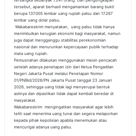
tersangka sebanyak 1.241 orang. Dari pengungkapan
tersebut, aparat berhasil mengamankan barang bukti
berupa 137.005 lembar uang rupiah palsu dan 17.267
lembar uang dolar palsu.
Wakabareskrim menyatakan, uang palsu tidak hanya
menimbulkan kerugian ekonomi bagi masyarakat, namun
juga dapat mengganggu stabilitas perekonomian
nasional dan menurunkan kepercayaan publik terhadap
mata uang rupiah.
Pemusnahan dilakukan menggunakan mesin pencacah
setelah adanya penetapan izin dari Ketua Pengadilan
Negeri Jakarta Pusat melalui Penetapan Nomor
01/PNBid/2026/PN Jakarta Pusat tanggal 23 Januari
2026, sehingga uang tidak lagi menyerupai bentuk
aslinya dan dipastikan tidak dapat kembali beredar di
masyarakat.
Wakabareskrim mengingatkan masyarakat agar lebih
teliti saat menerima uang tunai dan segera melaporkan
kepada pihak kepolisian apabila menemukan atau
mencurigai adanya uang palsu.