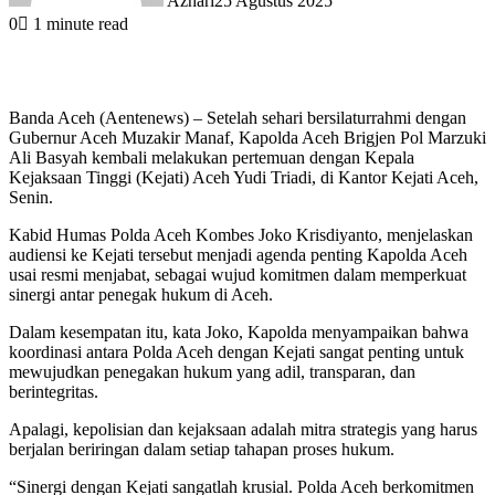
Azhari
25 Agustus 2025
0
1 minute read
Banda Aceh (Aentenews) – Setelah sehari bersilaturrahmi dengan
Gubernur Aceh Muzakir Manaf, Kapolda Aceh Brigjen Pol Marzuki
Ali Basyah kembali melakukan pertemuan dengan Kepala
Kejaksaan Tinggi (Kejati) Aceh Yudi Triadi, di Kantor Kejati Aceh,
Senin.
Kabid Humas Polda Aceh Kombes Joko Krisdiyanto, menjelaskan
audiensi ke Kejati tersebut menjadi agenda penting Kapolda Aceh
usai resmi menjabat, sebagai wujud komitmen dalam memperkuat
sinergi antar penegak hukum di Aceh.
Dalam kesempatan itu, kata Joko, Kapolda menyampaikan bahwa
koordinasi antara Polda Aceh dengan Kejati sangat penting untuk
mewujudkan penegakan hukum yang adil, transparan, dan
berintegritas.
Apalagi, kepolisian dan kejaksaan adalah mitra strategis yang harus
berjalan beriringan dalam setiap tahapan proses hukum.
“Sinergi dengan Kejati sangatlah krusial. Polda Aceh berkomitmen