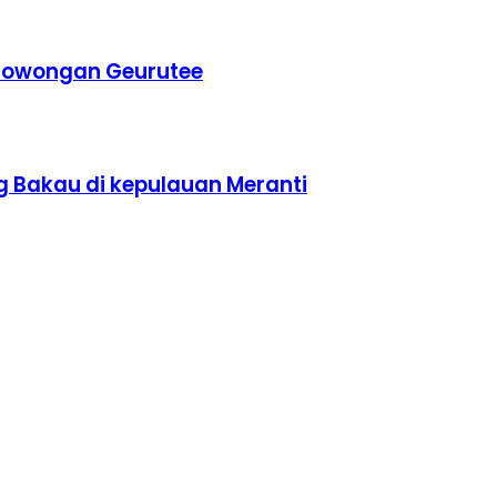
erowongan Geurutee
g Bakau di kepulauan Meranti