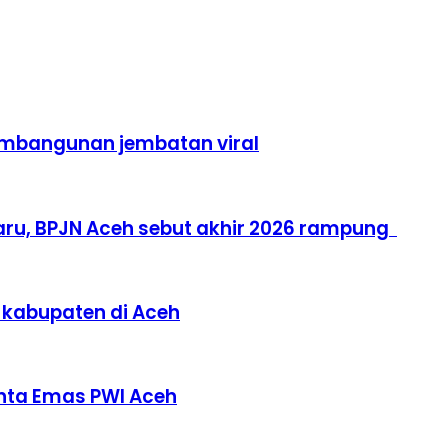
pembangunan jembatan viral
ru, BPJN Aceh sebut akhir 2026 rampung
 kabupaten di Aceh
Tinta Emas PWI Aceh