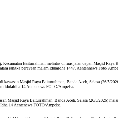
, Kecamatan Baiturrahman melintas di ruas jalan depan Masjid Raya 
 dalam rangka perayaan malam IdulaIdha 1447. Aentennews Foto/ Ampe
an di kawasan Masjid Raya Baiturrahman, Banda Aceh, Selasa (26/5/20
alam IdulaIdha 14 Aentenews FOTO/Ampelsa.
asan Masjid Raya Baiturrahman, Banda Aceh, Selasa (26/5/2026) mala
laIdha 14 Aentenews FOTO/Ampelsa.