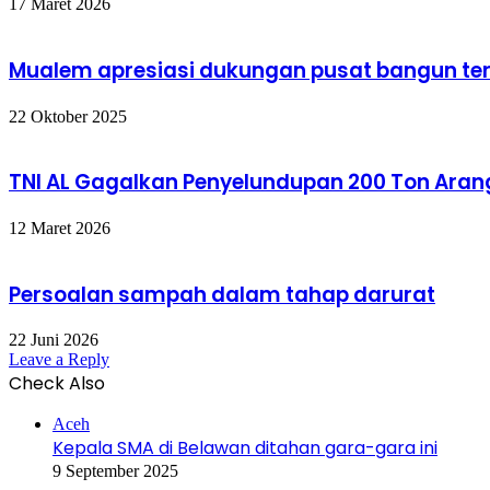
17 Maret 2026
Mualem apresiasi dukungan pusat bangun t
22 Oktober 2025
TNI AL Gagalkan Penyelundupan 200 Ton Aran
12 Maret 2026
Persoalan sampah dalam tahap darurat
22 Juni 2026
Leave a Reply
Check Also
Close
Aceh
Kepala SMA di Belawan ditahan gara-gara ini
9 September 2025