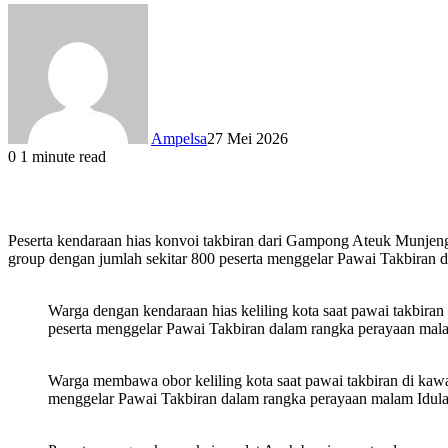
Ampelsa
27 Mei 2026
0
1 minute read
Peserta kendaraan hias konvoi takbiran dari Gampong Ateuk Munjeng
group dengan jumlah sekitar 800 peserta menggelar Pawai Takbiran
Warga dengan kendaraan hias keliling kota saat pawai takbir
peserta menggelar Pawai Takbiran dalam rangka perayaan m
Warga membawa obor keliling kota saat pawai takbiran di kaw
menggelar Pawai Takbiran dalam rangka perayaan malam Idu