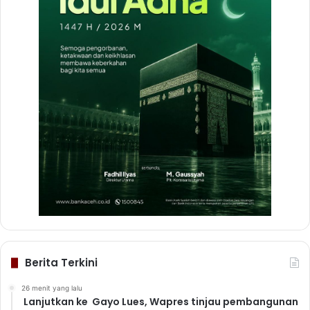
Berita Terkini
26 menit yang lalu
Lanjutkan ke Gayo Lues, Wapres tinjau pembangunan