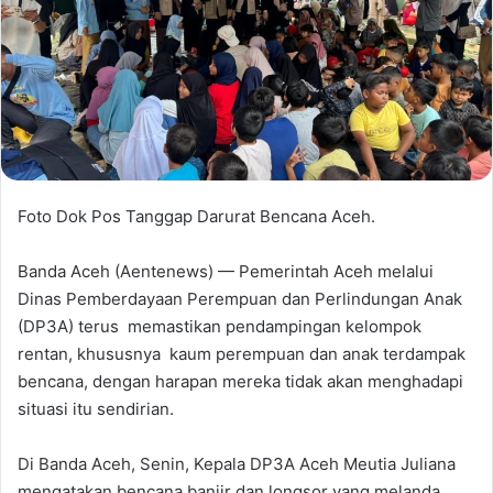
Foto Dok Pos Tanggap Darurat Bencana Aceh.
Banda Aceh (Aentenews) — Pemerintah Aceh melalui
Dinas Pemberdayaan Perempuan dan Perlindungan Anak
(DP3A) terus memastikan pendampingan kelompok
rentan, khususnya kaum perempuan dan anak terdampak
bencana, dengan harapan mereka tidak akan menghadapi
situasi itu sendirian.
Di Banda Aceh, Senin, Kepala DP3A Aceh Meutia Juliana
mengatakan bencana banjir dan longsor yang melanda