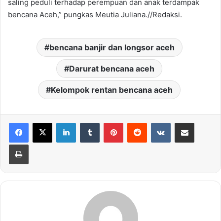
saling peduli terhadap perempuan dan anak terdampak
bencana Aceh,” pungkas Meutia Juliana.//Redaksi.
bencana banjir dan longsor aceh
Darurat bencana aceh
Kelompok rentan bencana aceh
LinkedIn
Tumblr
Pinterest
Reddit
VKontakte
Share via Email
Print