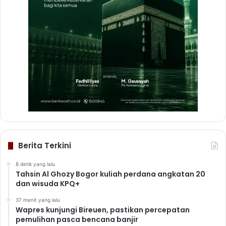
Berita Terkini
8 detik yang lalu
Tahsin Al Ghozy Bogor kuliah perdana angkatan 20
dan wisuda KPQ+
37 menit yang lalu
Wapres kunjungi Bireuen, pastikan percepatan
pemulihan pasca bencana banjir