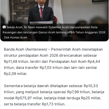
Sekda Aceh, M. Nasir mewakili Gubernur Aceh menyampaikan Nota
Keuangan dan rancangan Qanun Aceh tentang APBA Tahun Anggaran 2026
. Dok Humas Aceh
Banda Aceh (Aentenews) – Pemerintah Aceh menetapkan
struktur pendapatan Aceh 2026 direncanakan sebesar
Rp11,48 triliun. terdiri dari Pendapatan Asli Aceh Rp4,44
triliun, dana transfer Rp7,03 triliun dan lain-lain senilai
Rp2,09 miliar.
Sementara belanja daerah ditetapkan sebesar Rp10,33
triliun, yang meliputi belanja operasi Rp7,99 triliun, belanja
modal Rp575,97 miliar, belanja tidak terduga Rp25 miliar,
serta belanja transfer Rp1,73 triliun.