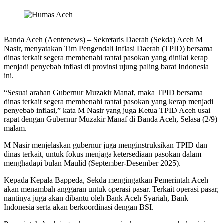
Banda Aceh (Aentenews) – Sekretaris Daerah (Sekda) Aceh M
Nasir, menyatakan Tim Pengendali Inflasi Daerah (TPID) bersama
dinas terkait segera membenahi rantai pasokan yang dinilai kerap
menjadi penyebab inflasi di provinsi ujung paling barat Indonesia
ini.
“Sesuai arahan Gubernur Muzakir Manaf, maka TPID bersama
dinas terkait segera membenahi rantai pasokan yang kerap menjadi
penyebab inflasi,” kata M Nasir yang juga Ketua TPID Aceh usai
rapat dengan Gubernur Muzakir Manaf di Banda Aceh, Selasa (2/9)
malam.
M Nasir menjelaskan gubernur juga menginstruksikan TPID dan
dinas terkait, untuk fokus menjaga ketersediaan pasokan dalam
menghadapi bulan Maulid (September-Desember 2025).
Kepada Kepala Bappeda, Sekda mengingatkan Pemerintah Aceh
akan menambah anggaran untuk operasi pasar. Terkait operasi pasar,
nantinya juga akan dibantu oleh Bank Aceh Syariah, Bank
Indonesia serta akan berkoordinasi dengan BSI.