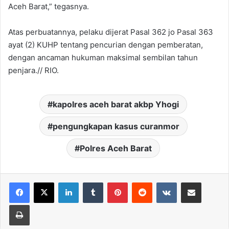
Aceh Barat,” tegasnya.
Atas perbuatannya, pelaku dijerat Pasal 362 jo Pasal 363
ayat (2) KUHP tentang pencurian dengan pemberatan,
dengan ancaman hukuman maksimal sembilan tahun
penjara.// RIO.
kapolres aceh barat akbp Yhogi
pengungkapan kasus curanmor
Polres Aceh Barat
LinkedIn
Tumblr
Pinterest
Reddit
VKontakte
Share via Email
Print