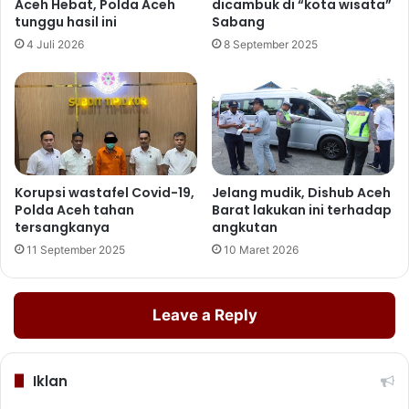
Aceh Hebat, Polda Aceh
dicambuk di “kota wisata”
tunggu hasil ini
Sabang
4 Juli 2026
8 September 2025
Korupsi wastafel Covid-19,
Jelang mudik, Dishub Aceh
Polda Aceh tahan
Barat lakukan ini terhadap
tersangkanya
angkutan
11 September 2025
10 Maret 2026
Leave a Reply
Iklan