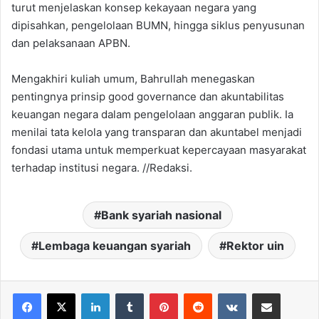
turut menjelaskan konsep kekayaan negara yang
dipisahkan, pengelolaan BUMN, hingga siklus penyusunan
dan pelaksanaan APBN.
Mengakhiri kuliah umum, Bahrullah menegaskan
pentingnya prinsip good governance dan akuntabilitas
keuangan negara dalam pengelolaan anggaran publik. Ia
menilai tata kelola yang transparan dan akuntabel menjadi
fondasi utama untuk memperkuat kepercayaan masyarakat
terhadap institusi negara. //Redaksi.
Bank syariah nasional
Lembaga keuangan syariah
Rektor uin
LinkedIn
Tumblr
Pinterest
Reddit
VKontakte
Share via Email