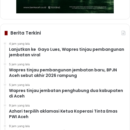
Berita Terkini
4 jam yang lalu
Lanjutkan ke Gayo Lues, Wapres tinjau pembangunan
jembatan viral
5 jam yang lalu
Wapres tinjau pembangunan jembatan baru, BPJN
Aceh sebut akhir 2026 rampung
5 jam yang lalu
Wapres tinjau jembatan penghubung dua kabupaten
di Aceh
9 jam yang lalu
Azhari terpilih aklamasi Ketua Koperasi Tinta Emas
PWI Aceh
9 jam yang lalu