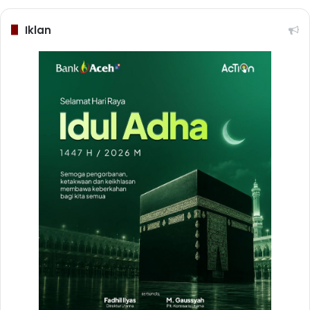
Iklan