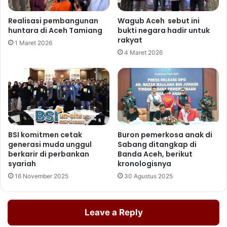
Realisasi pembangunan
Wagub Aceh sebut ini
huntara di Aceh Tamiang
bukti negara hadir untuk
rakyat
1 Maret 2026
4 Maret 2026
BSI komitmen cetak
Buron pemerkosa anak di
generasi muda unggul
Sabang ditangkap di
berkarir di perbankan
Banda Aceh, berikut
syariah
kronologisnya
16 November 2025
30 Agustus 2025
Leave a Reply