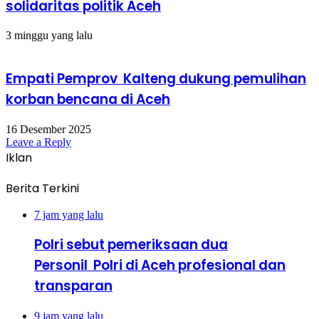
solidaritas politik Aceh
3 minggu yang lalu
Empati Pemprov Kalteng dukung pemulihan
korban bencana di Aceh
16 Desember 2025
Leave a Reply
Iklan
Berita Terkini
7 jam yang lalu
Polri sebut pemeriksaan dua
Personil Polri di Aceh profesional dan
transparan
9 jam yang lalu