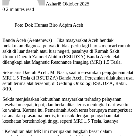
Azhari
8 Oktober 2025
0
2 minutes read
Foto Dok Humas Biro Adpim Aceh
Banda Aceh (Aentenews) – Jika masyarakat Aceh hendak
melakukan diagnosa penyakit tidak perlu lagi harus mencari rumah
sakit di luar daerah atau luar negeri, pasalnya di Rumah Sakit
Umum Daerah Zainoel Abidin (RSUDZA) Banda Aceh telah
dilengkapi alat Magnetic Resonance Imaging (MRI) 1,5 Tesla.
Sekretaris Daerah Aceh, M. Nasir, saat meresmikan penggunaan alat
MRI 1,5 Tesla di RSUDZA) Banda Aceh. Peresmian dilakukan usai
serah terima alat tersebut, di Gedung Onkologi RSUDZA, Rabu,
8/10.
Sekda menjelaskan kebutuhan masyarakat terhadap pelayanan
kesehatan cepat, tepat, dan berkualitas terus meningkat dari waktu
ke waktu. Karena itu, Pemerintah Aceh terus berupaya memperkuat
sarana dan prasarana medis, termasuk dengan pengadaan alat
kesehatan berteknologi tinggi seperti MRI 1,5 Tesla. katanya.
“Kehadiran alat MRI ini merupakan langkah besar dalam