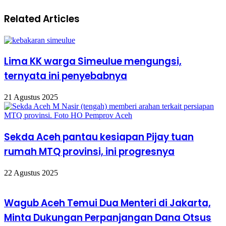
Related Articles
Lima KK warga Simeulue mengungsi,
ternyata ini penyebabnya
21 Agustus 2025
Sekda Aceh pantau kesiapan Pijay tuan
rumah MTQ provinsi, ini progresnya
22 Agustus 2025
Wagub Aceh Temui Dua Menteri di Jakarta,
Minta Dukungan Perpanjangan Dana Otsus