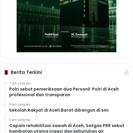
Berita Terkini
7 jam yang lalu
Polri sebut pemeriksaan dua Personil Polri di Aceh
profesional dan transparan
9 jam yang lalu
Sekolah Rakyat di Aceh Barat dibangun di sini
9 jam yang lalu
Capain rehabilitasi sawah di Aceh, Satgas PRR sebut
hambatan utama irigasi dan kebutuhan air