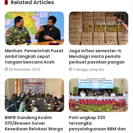
Related Articles
Menhan: Pemerintah Pusat
Jaga inflasi semester-II,
ambil langkah cepat
Mendagri minta pemda
tangani bencana Aceh
perkuat pasokan pangan
29 November 2025
3 minggu yang lalu
BNPB Gandeng Kodim
Polri ungkap 330
0111/Bireuen Survei
tersangka
Kesediaan Relokasi Warga
penyalahgunaan BBM dan