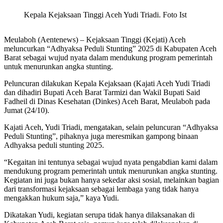
Kepala Kejaksaan Tinggi Aceh Yudi Triadi. Foto Ist
Meulaboh (Aentenews) – Kejaksaan Tinggi (Kejati) Aceh
meluncurkan “Adhyaksa Peduli Stunting” 2025 di Kabupaten Aceh
Barat sebagai wujud nyata dalam mendukung program pemerintah
untuk menurunkan angka stunting.
Peluncuran dilakukan Kepala Kejaksaan (Kajati Aceh Yudi Triadi
dan dihadiri Bupati Aceh Barat Tarmizi dan Wakil Bupati Said
Fadheil di Dinas Kesehatan (Dinkes) Aceh Barat, Meulaboh pada
Jumat (24/10).
Kajati Aceh, Yudi Triadi, mengatakan, selain peluncuran “Adhyaksa
Peduli Stunting”, pihaknya juga meresmikan gampong binaan
Adhyaksa peduli stunting 2025.
“Kegaitan ini tentunya sebagai wujud nyata pengabdian kami dalam
mendukung program pemerintah untuk menurunkan angka stunting.
Kegiatan ini juga bukan hanya sekedar aksi sosial, melainkan bagian
dari transformasi kejaksaan sebagai lembaga yang tidak hanya
mengakkan hukum saja,” kaya Yudi.
Dikatakan Yudi, kegiatan serupa tidak hanya dilaksanakan di