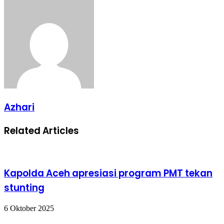
via
Email
Azhari
Related Articles
Kapolda Aceh apresiasi program PMT tekan
stunting
6 Oktober 2025