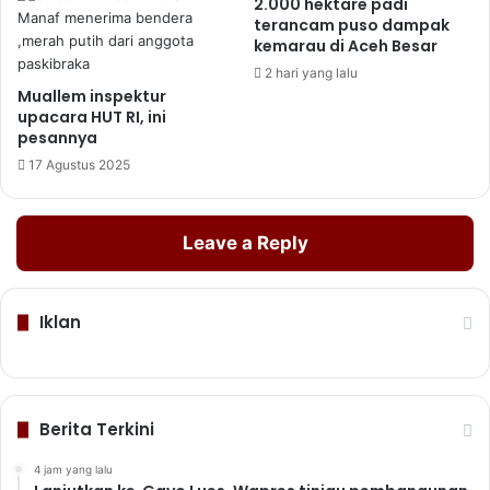
2.000 hektare padi
terancam puso dampak
kemarau di Aceh Besar
2 hari yang lalu
Muallem inspektur
upacara HUT RI, ini
pesannya
17 Agustus 2025
Leave a Reply
Iklan
Berita Terkini
4 jam yang lalu