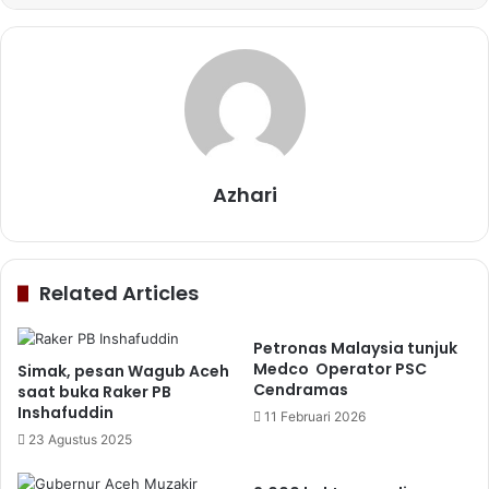
Azhari
Related Articles
Petronas Malaysia tunjuk
Medco Operator PSC
Simak, pesan Wagub Aceh
Cendramas
saat buka Raker PB
Inshafuddin
11 Februari 2026
23 Agustus 2025