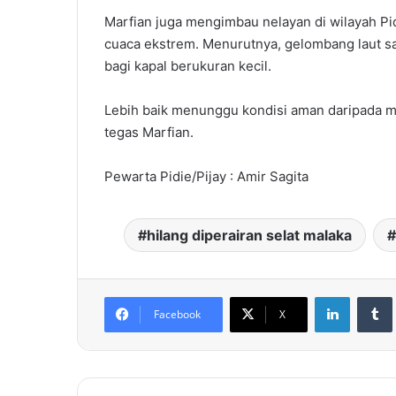
Marfian juga mengimbau nelayan di wilayah Pi
cuaca ekstrem. Menurutnya, gelombang laut sa
bagi kapal berukuran kecil.
Lebih baik menunggu kondisi aman daripada mem
tegas Marfian.
Pewarta Pidie/Pijay : Amir Sagita
hilang diperairan selat malaka
LinkedIn
Facebook
X