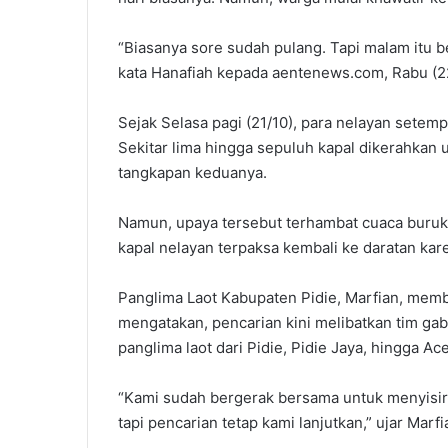
“Biasanya sore sudah pulang. Tapi malam itu b
kata Hanafiah kepada aentenews.com, Rabu (22
Sejak Selasa pagi (21/10), para nelayan setemp
Sekitar lima hingga sepuluh kapal dikerahkan un
tangkapan keduanya.
Namun, upaya tersebut terhambat cuaca buruk
kapal nelayan terpaksa kembali ke daratan ka
Panglima Laot Kabupaten Pidie, Marfian, memb
mengatakan, pencarian kini melibatkan tim gabu
panglima laot dari Pidie, Pidie Jaya, hingga Ac
“Kami sudah bergerak bersama untuk menyisir
tapi pencarian tetap kami lanjutkan,” ujar Marfi