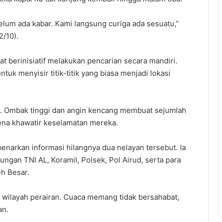
elum ada kabar. Kami langsung curiga ada sesuatu,”
/10).
at berinisiatif melakukan pencarian secara mandiri.
tuk menyisir titik-titik yang biasa menjadi lokasi
. Ombak tinggi dan angin kencang membuat sejumlah
rena khawatir keselamatan mereka.
enarkan informasi hilangnya dua nelayan tersebut. Ia
ngan TNI AL, Koramil, Polsek, Pol Airud, serta para
eh Besar.
 wilayah perairan. Cuaca memang tidak bersahabat,
an.