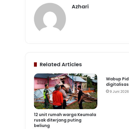
Azhari
Related Articles
Wabup Pid
digitalisa
9 Juni 2026
12 unit rumah warga Keumala
rusak diterjang puting
beliung