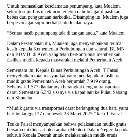
Untuk memastikan keselamatan penumpang, kata Mualem,
seluruh supir bus dicek urin terlebih dahulu agar dipastikan
bebas dari penggunaan narkotika. Disamping itu, Mualem juga
berpesan agar supir berhati-hati di jalan raya.
“Semua nasib penumpang ada di tangan anda,” kata Mualem.
Dalam kesempatan itu, Mualem juga menyampaikan terima
kasih kepada Kementerian Perhubungan dan seluruh BUMN
dan BUMD di Aceh yang telah berkontribusi memberikan
fasilitas mudik kepada masyarakat melalui Pemerintah Aceh.
Sementara itu, Kepala Dinas Perhubungan Aceh, T Faisal,
menyebutkan total masyarakat yang mendapatkan fasilitas
mudik gratis Pemerintah Aceh berjumlah 7.919 orang.
Sebanyak 1.577 diantaranya berangkat dengan transportasi
darat. Sementara 6.342 sisanya via kapal laut ke Pulau Sabang
dan Simuelue.
“Mudik gratis via transportasi darat berlangsung dua hari, yaitu
hari ini tanggal 27 dan besok 28 Maret 2025,” kata T Faisal.
Teuku Faisal menyampaikan bahwa pelaksanaan mudik gratis
bersama ini didasari oleh arahan Menteri Dalam Negeri kepada
seluruh Kepala Daerah untuk melaksanakan mudik gratis