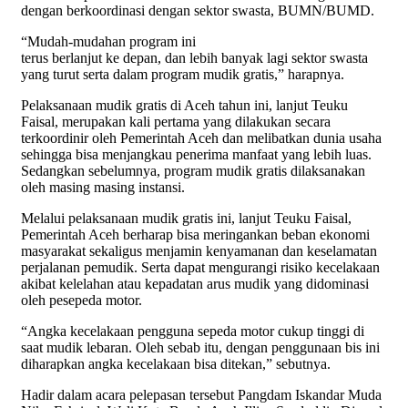
dengan berkoordinasi dengan sektor swasta, BUMN/BUMD.
“Mudah-mudahan program ini
terus berlanjut ke depan, dan lebih banyak lagi sektor swasta
yang turut serta dalam program mudik gratis,” harapnya.
Pelaksanaan mudik gratis di Aceh tahun ini, lanjut Teuku
Faisal, merupakan kali pertama yang dilakukan secara
terkoordinir oleh Pemerintah Aceh dan melibatkan dunia usaha
sehingga bisa menjangkau penerima manfaat yang lebih luas.
Sedangkan sebelumnya, program mudik gratis dilaksanakan
oleh masing masing instansi.
Melalui pelaksanaan mudik gratis ini, lanjut Teuku Faisal,
Pemerintah Aceh berharap bisa meringankan beban ekonomi
masyarakat sekaligus menjamin kenyamanan dan keselamatan
perjalanan pemudik. Serta dapat mengurangi risiko kecelakaan
akibat kelelahan atau kepadatan arus mudik yang didominasi
oleh pesepeda motor.
“Angka kecelakaan pengguna sepeda motor cukup tinggi di
saat mudik lebaran. Oleh sebab itu, dengan penggunaan bis ini
diharapkan angka kecelakaan bisa ditekan,” sebutnya.
Hadir dalam acara pelepasan tersebut Pangdam Iskandar Muda