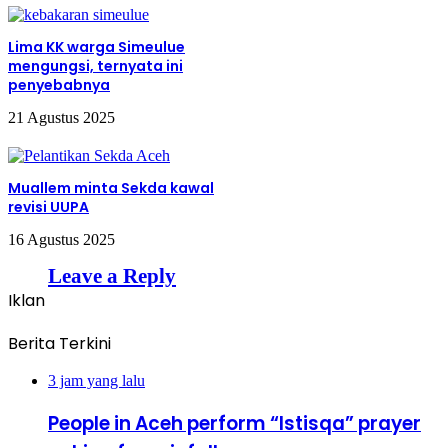
Lima KK warga Simeulue
mengungsi, ternyata ini
penyebabnya
21 Agustus 2025
Muallem minta Sekda kawal
revisi UUPA
16 Agustus 2025
Leave a Reply
Iklan
Berita Terkini
3 jam yang lalu
People in Aceh perform “Istisqa” prayer