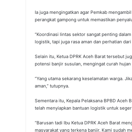
Ia juga mengingatkan agar Pemkab mengambil t
perangkat gampong untuk memastikan penyalura
“Koordinasi lintas sektor sangat penting dalam 
logistik, tapi juga rasa aman dan perhatian da
Selain itu, Ketua DPRK Aceh Barat tersebut j
potensi banjir susulan, mengingat curah hujan 
“Yang utama sekarang keselamatan warga. Jika 
aman,” tutupnya.
Sementara itu, Kepala Pelaksana BPBD Aceh B
telah menyiapkan bantuan logistik untuk segera
“Barusan tadi Ibu Ketua DPRK Aceh Barat me
masyarakat yang terkena banjir. Kami sudah me