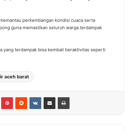
 memantau perkembangan kondisi cuaca serta
mpong guna memastikan seluruh warga terdampak
 yang terdampak bisa kembali beraktivitas seperti
ir aceh barat
Tumblr
Pinterest
Reddit
VKontakte
Share via Email
Print