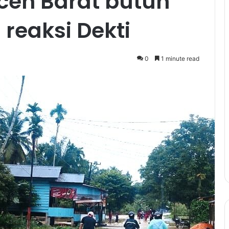
Aceh Barat butuh
 reaksi Dekti
0
1 minute read