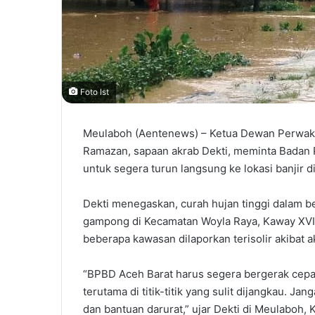
Foto Ist
Meulaboh (Aentenews) – Ketua Dewan Perwakil
Ramazan, sapaan akrab Dekti, meminta Badan
untuk segera turun langsung ke lokasi banjir d
Dekti menegaskan, curah hujan tinggi dalam b
gampong di Kecamatan Woyla Raya, Kaway XVI,
beberapa kawasan dilaporkan terisolir akibat a
“BPBD Aceh Barat harus segera bergerak cep
terutama di titik-titik yang sulit dijangkau.
dan bantuan darurat,” ujar Dekti di Meulaboh, K