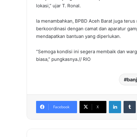
lokasi,” ujar T. Ronal.
Ia menambahkan, BPBD Aceh Barat juga terus
berkoordinasi dengan camat dan aparatur ga
mendapatkan bantuan yang diperlukan.
“Semoga kondisi ini segera membaik dan warga
biasa,” pungkasnya.// RIO
banj
LinkedIn
Facebook
X