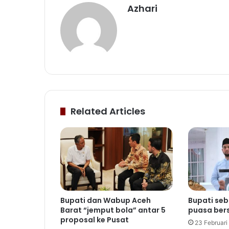
Azhari
Related Articles
Bupati dan Wabup Aceh
Bupati seb
Barat “jemput bola” antar 5
puasa ber
proposal ke Pusat
23 Februari