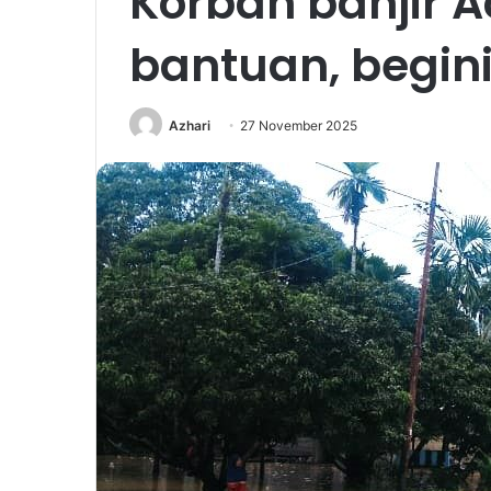
Korban banjir 
bantuan, begini
Azhari
27 November 2025