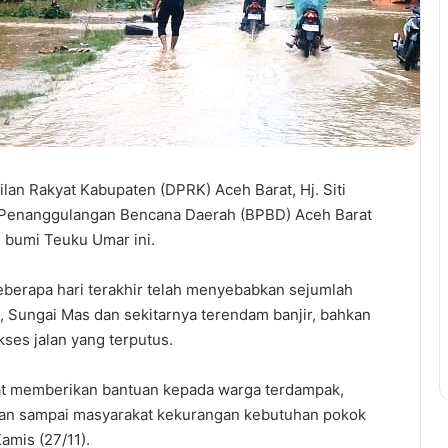
an Rakyat Kabupaten (DPRK) Aceh Barat, Hj. Siti
 Penanggulangan Bencana Daerah (BPBD) Aceh Barat
i bumi Teuku Umar ini.
eberapa hari terakhir telah menyebabkan sejumlah
 Sungai Mas dan sekitarnya terendam banjir, bahkan
kses jalan yang terputus.
at memberikan bantuan kepada warga terdampak,
 Jangan sampai masyarakat kekurangan kebutuhan pokok
amis (27/11).