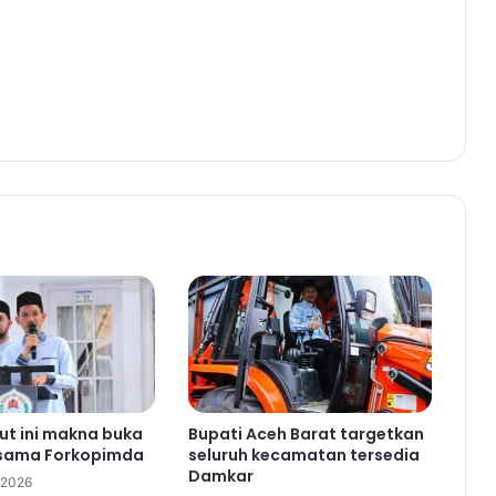
ut ini makna buka
Bupati Aceh Barat targetkan
sama Forkopimda
seluruh kecamatan tersedia
Damkar
 2026