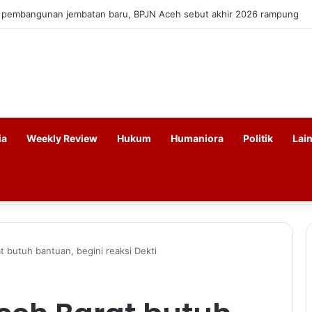
u pembangunan jembatan baru, BPJN Aceh sebut akhir 2026 rampung
ia
Weekly Review
Hukum
Humaniora
Politik
Lai
t butuh bantuan, begini reaksi Dekti