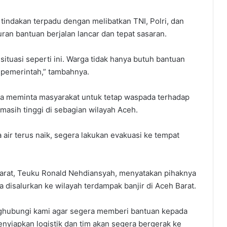
indakan terpadu dengan melibatkan TNI, Polri, dan
n bantuan berjalan lancar dan tepat sasaran.
situasi seperti ini. Warga tidak hanya butuh bantuan
ri pemerintah,” tambahnya.
uga meminta masyarakat untuk tetap waspada terhadap
masih tinggi di sebagian wilayah Aceh.
air terus naik, segera lakukan evakuasi ke tempat
arat, Teuku Ronald Nehdiansyah, menyatakan pihaknya
 disalurkan ke wilayah terdampak banjir di Aceh Barat.
nghubungi kami agar segera memberi bantuan kepada
nyiapkan logistik dan tim akan segera bergerak ke