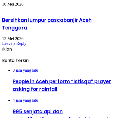
10 Mei 2026
Bersihkan lumpur pascabanjir Aceh
Tenggara
12 Mei 2026
Leave a Reply
Iklan
Berita Terkini
3 jam yang lalu
People in Aceh perform “Istisqa” prayer
asking for rainfall
4 jam yang lalu
995 senjata api dan