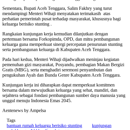
Sementara, Bupati Aceh Tenggara, Salim Fakhry yang turut
mendampingi Menteri Wihaji menyatakan terimakasih atas
perhatian pemerintah pusat terhadap masyarakat, khususnya bagi
keluarga berisiko stunting .
Rangkaian kunjungan kerja kemudian dilanjutkan dengan
pertemuan bersama Forkopimda, OPD, dan mitra pembangunan
keluarga guna memperkuat sinergi percepatan penurunan stunting
serta pembangunan keluarga di Kabupaten Aceh Tenggara.
Pada hari kedua, Menteri Wihaji dijadwalkan meninjau kegiatan
pemenuhan gizi masyarakat, Posyandu, pembagian Makan Bergizi
Gratis (MBG), serta menghadiri seremoni penyambutan dan
pengukuhan Ayah dan Bunda Genre Kabupaten Aceh Tenggara.
Kunjungan kerja ini diharapkan dapat memperkuat komitmen
bersama dalam mewujudkan keluarga yang sehat, mandiri, dan
sejahtera sebagai fondasi pembangunan sumber daya manusia yang
unggul menuju Indonesia Emas 2045.
Aentenews by Ampelsa
Tags
bantuan rumah keluarga berisiko stunting
kunjungan