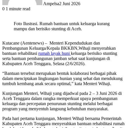
Ampelsa
2 Juni 2026
0
1 minute read
Foto Ilustrasi. Rumah bantuan untuk keluarga kurang
mampu dan berisiko stunting di Aceh.
Kutacane (Aentenews) – Menteri Kependudukan dan
Pembangunan Keluarga/Kepala BKKBN,Wihaji menyerahkan
bantuan rehabilitasi
rumah layak huni
keluarga berisiko stunting
serta bantuan pembangunan jamban sehat saat kunjungan di
Kabupaten Aceh Tenggara, Selasa (2/6/2026).
“Bantuan tersebut merupakan bentuk kolaborasi berbagai pihak
dalam menciptakan lingkungan hunian yang sehat dan mendukung
tumbuh kembang anak secara optimal,” kata Menteri Wihaji.
Kunjungan Menteri, Wihaji yang dijadwal pada 2 – 3 Juni 2026 di
Aceh Tenggara dalam rangka memperkuat upaya pembangunan
keluarga dan percepatan penurunan stunting melalui berbagai
program yang menyentuh langsung kebutuhan masyarakat.
Pada hari pertama kunjungan, Menteri Wihaji bersama Pemerintah
Kabupaten Aceh Tenggara menyerahkan bantuan rehabilitasi rumah