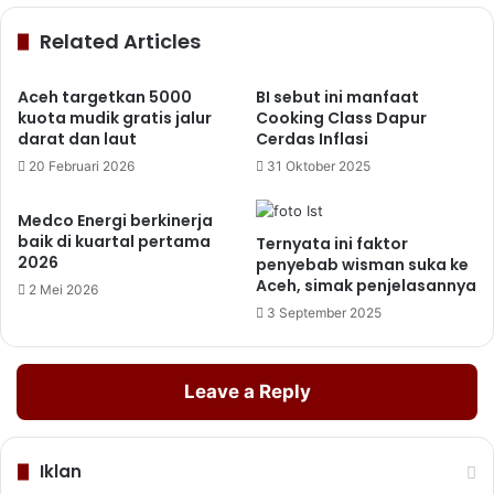
Related Articles
Aceh targetkan 5000
BI sebut ini manfaat
kuota mudik gratis jalur
Cooking Class Dapur
darat dan laut
Cerdas Inflasi
20 Februari 2026
31 Oktober 2025
Medco Energi berkinerja
baik di kuartal pertama
Ternyata ini faktor
2026
penyebab wisman suka ke
Aceh, simak penjelasannya
2 Mei 2026
3 September 2025
Leave a Reply
Iklan