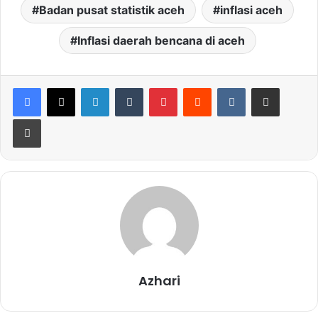
Badan pusat statistik aceh
inflasi aceh
Inflasi daerah bencana di aceh
LinkedIn
Tumblr
Pinterest
Reddit
VKontakte
Share via Email
Print
Azhari