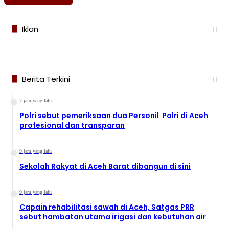
Iklan
Berita Terkini
7 jam yang lalu
Polri sebut pemeriksaan dua Personil Polri di Aceh
profesional dan transparan
9 jam yang lalu
Sekolah Rakyat di Aceh Barat dibangun di sini
9 jam yang lalu
Capain rehabilitasi sawah di Aceh, Satgas PRR
sebut hambatan utama irigasi dan kebutuhan air