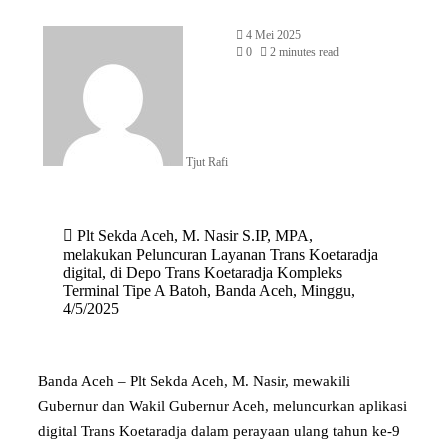
4 Mei 2025
0
2 minutes read
Tjut Rafi
Plt Sekda Aceh, M. Nasir S.IP, MPA,
melakukan Peluncuran Layanan Trans Koetaradja
digital, di Depo Trans Koetaradja Kompleks
Terminal Tipe A Batoh, Banda Aceh, Minggu,
4/5/2025
Banda Aceh – Plt Sekda Aceh, M. Nasir, mewakili
Gubernur dan Wakil Gubernur Aceh, meluncurkan aplikasi
digital Trans Koetaradja dalam perayaan ulang tahun ke-9