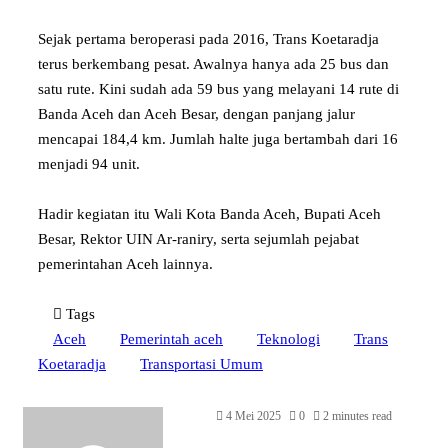
Sejak pertama beroperasi pada 2016, Trans Koetaradja
terus berkembang pesat. Awalnya hanya ada 25 bus dan
satu rute. Kini sudah ada 59 bus yang melayani 14 rute di
Banda Aceh dan Aceh Besar, dengan panjang jalur
mencapai 184,4 km. Jumlah halte juga bertambah dari 16
menjadi 94 unit.
Hadir kegiatan itu Wali Kota Banda Aceh, Bupati Aceh
Besar, Rektor UIN Ar-raniry, serta sejumlah pejabat
pemerintahan Aceh lainnya.
Tags
Aceh
Pemerintah aceh
Teknologi
Trans
Koetaradja
Transportasi Umum
4 Mei 2025
0
2 minutes read