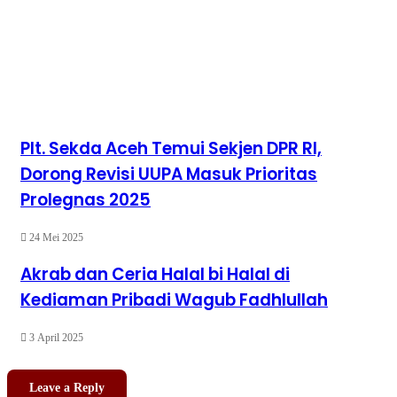
Plt. Sekda Aceh Temui Sekjen DPR RI,
Dorong Revisi UUPA Masuk Prioritas
Prolegnas 2025
24 Mei 2025
Akrab dan Ceria Halal bi Halal di
Kediaman Pribadi Wagub Fadhlullah
3 April 2025
Leave a Reply