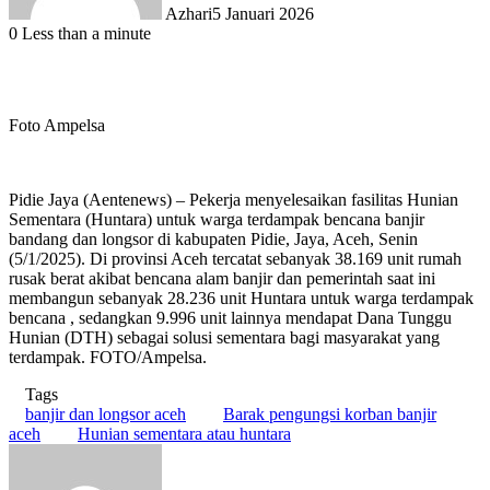
Azhari
5 Januari 2026
0
Less than a minute
Foto Ampelsa
Pidie Jaya (Aentenews) – Pekerja menyelesaikan fasilitas Hunian
Sementara (Huntara) untuk warga terdampak bencana banjir
bandang dan longsor di kabupaten Pidie, Jaya, Aceh, Senin
(5/1/2025). Di provinsi Aceh tercatat sebanyak 38.169 unit rumah
rusak berat akibat bencana alam banjir dan pemerintah saat ini
membangun sebanyak 28.236 unit Huntara untuk warga terdampak
bencana , sedangkan 9.996 unit lainnya mendapat Dana Tunggu
Hunian (DTH) sebagai solusi sementara bagi masyarakat yang
terdampak. FOTO/Ampelsa.
Tags
banjir dan longsor aceh
Barak pengungsi korban banjir
aceh
Hunian sementara atau huntara