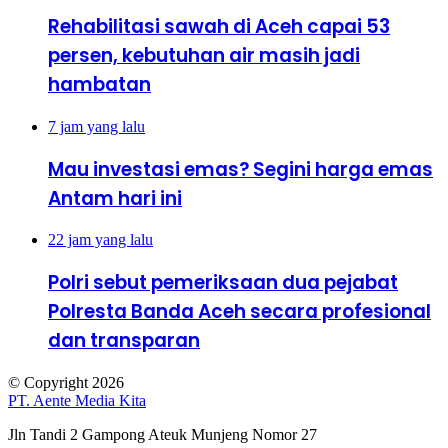
Rehabilitasi sawah di Aceh capai 53
persen, kebutuhan air masih jadi
hambatan
7 jam yang lalu
Mau investasi emas? Segini harga emas
Antam hari ini
22 jam yang lalu
Polri sebut pemeriksaan dua pejabat
Polresta Banda Aceh secara profesional
dan transparan
© Copyright 2026
PT. Aente Media Kita
Jln Tandi 2 Gampong Ateuk Munjeng Nomor 27