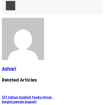
Print
Azhari
Related Articles
127 tahun Syahid Teuku Umar,
begini pesan bupati