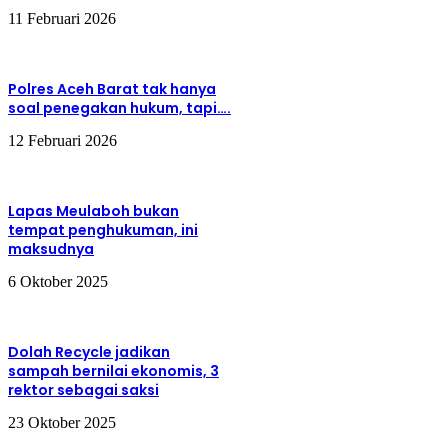
11 Februari 2026
Polres Aceh Barat tak hanya
soal penegakan hukum, tapi….
12 Februari 2026
Lapas Meulaboh bukan
tempat penghukuman, ini
maksudnya
6 Oktober 2025
Dolah Recycle jadikan
sampah bernilai ekonomis, 3
rektor sebagai saksi
23 Oktober 2025