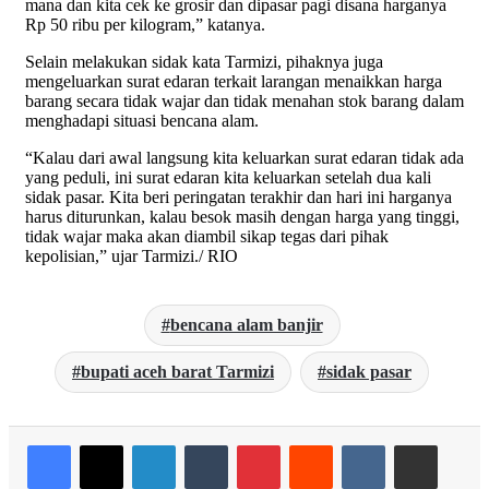
mana dan kita cek ke grosir dan dipasar pagi disana harganya
Rp 50 ribu per kilogram,” katanya.
Selain melakukan sidak kata Tarmizi, pihaknya juga
mengeluarkan surat edaran terkait larangan menaikkan harga
barang secara tidak wajar dan tidak menahan stok barang dalam
menghadapi situasi bencana alam.
“Kalau dari awal langsung kita keluarkan surat edaran tidak ada
yang peduli, ini surat edaran kita keluarkan setelah dua kali
sidak pasar. Kita beri peringatan terakhir dan hari ini harganya
harus diturunkan, kalau besok masih dengan harga yang tinggi,
tidak wajar maka akan diambil sikap tegas dari pihak
kepolisian,” ujar Tarmizi./ RIO
bencana alam banjir
bupati aceh barat Tarmizi
sidak pasar
LinkedIn
Tumblr
Pinterest
Reddit
VKontakte
Share via Email