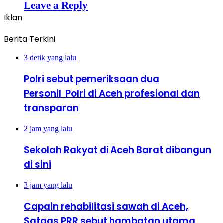
Leave a Reply
Iklan
Berita Terkini
3 detik yang lalu
Polri sebut pemeriksaan dua
Personil Polri di Aceh profesional dan
transparan
2 jam yang lalu
Sekolah Rakyat di Aceh Barat dibangun
di sini
3 jam yang lalu
Capain rehabilitasi sawah di Aceh,
Satgas PRR sebut hambatan utama