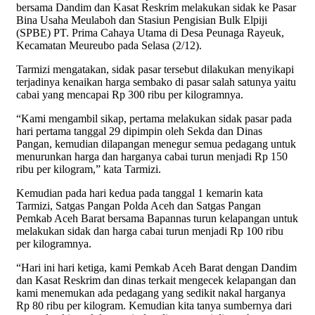
bersama Dandim dan Kasat Reskrim melakukan sidak ke Pasar
Bina Usaha Meulaboh dan Stasiun Pengisian Bulk Elpiji
(SPBE) PT. Prima Cahaya Utama di Desa Peunaga Rayeuk,
Kecamatan Meureubo pada Selasa (2/12).
Tarmizi mengatakan, sidak pasar tersebut dilakukan menyikapi
terjadinya kenaikan harga sembako di pasar salah satunya yaitu
cabai yang mencapai Rp 300 ribu per kilogramnya.
“Kami mengambil sikap, pertama melakukan sidak pasar pada
hari pertama tanggal 29 dipimpin oleh Sekda dan Dinas
Pangan, kemudian dilapangan menegur semua pedagang untuk
menurunkan harga dan harganya cabai turun menjadi Rp 150
ribu per kilogram,” kata Tarmizi.
Kemudian pada hari kedua pada tanggal 1 kemarin kata
Tarmizi, Satgas Pangan Polda Aceh dan Satgas Pangan
Pemkab Aceh Barat bersama Bapannas turun kelapangan untuk
melakukan sidak dan harga cabai turun menjadi Rp 100 ribu
per kilogramnya.
“Hari ini hari ketiga, kami Pemkab Aceh Barat dengan Dandim
dan Kasat Reskrim dan dinas terkait mengecek kelapangan dan
kami menemukan ada pedagang yang sedikit nakal harganya
Rp 80 ribu per kilogram. Kemudian kita tanya sumbernya dari