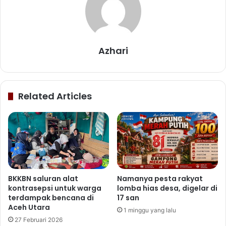
Azhari
Related Articles
BKKBN saluran alat
Namanya pesta rakyat
kontrasepsi untuk warga
lomba hias desa, digelar di
terdampak bencana di
17 san
Aceh Utara
1 minggu yang lalu
27 Februari 2026