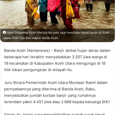
Isteri Gubernur Aceh Marlina Muzakir saat meninjau lokasi banjir di Aceh
Utara. Foto Dok Biro Adpim Setda Aceh.
Banda Aceh (Aentenews) – Banjir akibat hujan deras dalam
beberapa hari terakhir menyebabkan 3.507 jiwa warga di
18 kecamatan di Kabupaten Aceh Utara mengungsi di 16
titik lokasi pengungsian di wilayah itu.
Juru Bicara Pemerintah Aceh Utara Muntasir Ramli dalam
pernyataannya yang diterima di Banda Aceh, Rabu,
menyebutkan jumlah korban banjir yang rumahnya
terendam yakni 4.451 jiwa atau 2.668 kepala keluarga (KK)
Selain itu, banjir juga mengakibatkan rumah rusak berat