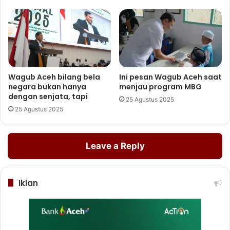
Wagub Aceh bilang bela
Ini pesan Wagub Aceh saat
negara bukan hanya
menjau program MBG
dengan senjata, tapi
25 Agustus 2025
25 Agustus 2025
Leave a Reply
Iklan