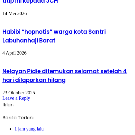
titip ini kepada JCH
14 Mei 2026
Habibi “hopnotis” warga kota Santri
Labuhanhaji Barat
4 April 2026
Nelayan Pidie ditemukan selamat setelah 4
hari dilaporkan hilang
23 Oktober 2025
Leave a Reply
Iklan
Berita Terkini
1 jam yang lalu