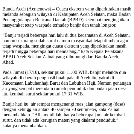
Banda Aceh (Aentenews) – Cuaca ekstrem yang diperkirakan masih
melanda sebagian wilayah di Kabupaten Aceh Selatan, maka Badan
Penanggulangan Bencana Daerah (BPBD) setempat mengingatkan
masyarakat tetap waspada terhadap banjir dan tanah longsor.
“Banjir terjadi beberapa hari lalu di dua kecamatan di Aceh Selatan,
namun sekarang sudah surut namun masyarakat tetap diimbau agar
tetap waspada, mengingat cuaca ekstrem yang diperkirakan masih
terjadi hingga beberapa hari mendatang,” kata Kepala Pelaksana
BPBD Aceh Selatan Zainal yang dihubungi dari Banda Aceh,
Ahad.
Pada Jumat (17/10), sekitar pukul 11.00 WIB, banjir melanda dua
wilayah di daerah penghasil buah pala di Aceh itu, yakni di
Kacematan Labuhanhaji Barat dan Labuhan Haji. Namun genangan
air yang sempat merendam rumah penduduk dan badan jalan desa
itu, kembali surut sekitar pukul 17.31 WIB.
Banjir hari itu, air sempat mengenangi ruas jalan gampong (desa)
dengan ketinggian antara 40 sampai 70 sentimeter, kata Zainal
menambahkan. “Alhamdulillah, hanya beberapa jam, air kembali
surut, dan tidak ada kerugian materi yang dialami penduduk,”
katanya menambahkan.