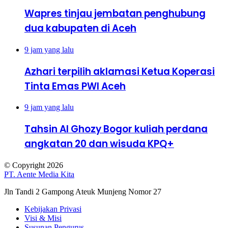
Wapres tinjau jembatan penghubung
dua kabupaten di Aceh
9 jam yang lalu
Azhari terpilih aklamasi Ketua Koperasi
Tinta Emas PWI Aceh
9 jam yang lalu
Tahsin Al Ghozy Bogor kuliah perdana
angkatan 20 dan wisuda KPQ+
© Copyright 2026
PT. Aente Media Kita
Jln Tandi 2 Gampong Ateuk Munjeng Nomor 27
Kebijakan Privasi
Visi & Misi
Susunan Pengurus