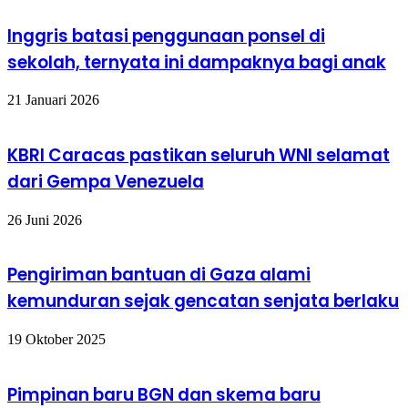
Inggris batasi penggunaan ponsel di
sekolah, ternyata ini dampaknya bagi anak
21 Januari 2026
KBRI Caracas pastikan seluruh WNI selamat
dari Gempa Venezuela
26 Juni 2026
Pengiriman bantuan di Gaza alami
kemunduran sejak gencatan senjata berlaku
19 Oktober 2025
Pimpinan baru BGN dan skema baru