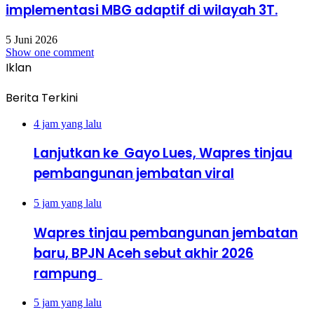
implementasi MBG adaptif di wilayah 3T.
5 Juni 2026
Show one comment
Iklan
Berita Terkini
4 jam yang lalu
Lanjutkan ke Gayo Lues, Wapres tinjau
pembangunan jembatan viral
5 jam yang lalu
Wapres tinjau pembangunan jembatan
baru, BPJN Aceh sebut akhir 2026
rampung
5 jam yang lalu