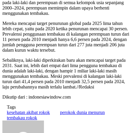
pada laki-laki dan perempuan di semua kelompok usia sepanjang
2000–2024, perempuan memimpin dalam upaya berhenti
menggunakan tembakau.
Mereka mencapai target penurunan global pada 2025 lima tahun
lebih cepat, yaitu pada 2020 ketika penurunan mencapai 30 persen.
Prevalensi penggunaan tembakau di kalangan perempuan turun dari
11 persen pada 2010 menjadi hanya 6,6 persen pada 2024, dengan
jumlah pengguna perempuan turun dari 277 juta menjadi 206 juta
dalam kurun waktu tersebut.
Sebaliknya, laki-laki diperkirakan baru akan mencapai target pada
2031. Saat ini, lebih dari empat dari lima pengguna tembakau di
dunia adalah laki-laki, dengan hampir 1 miliar laki-laki masih
menggunakan tembakau. Meski prevalensi di kalangan laki-laki
turun dari 41,4 persen pada 2010 menjadi 32,5 persen pada 2024,
laju perubahannya masih terlalu lambat.//Redaksi
Dikutip dari : indonesiawindow.com
Tags
kesehatan akibat rokok
perokok dunia menurun
tembakau rokok