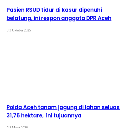
Pasien RSUD tidur di kasur dipenuhi
belatung, ini respon anggota DPR Aceh
3 Oktober 2025
Polda Aceh tanam jagung di lahan seluas
31,75 hektare, ini tujuannya
8 Maret 2026