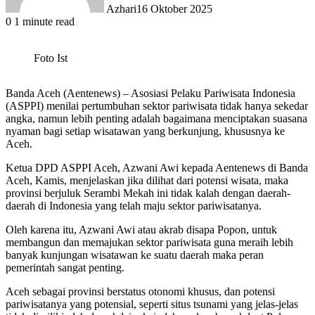
Azhari
16 Oktober 2025
0
1 minute read
Foto Ist
Banda Aceh (Aentenews) – Asosiasi Pelaku Pariwisata Indonesia
(ASPPI) menilai pertumbuhan sektor pariwisata tidak hanya sekedar
angka, namun lebih penting adalah bagaimana menciptakan suasana
nyaman bagi setiap wisatawan yang berkunjung, khususnya ke
Aceh.
Ketua DPD ASPPI Aceh, Azwani Awi kepada Aentenews di Banda
Aceh, Kamis, menjelaskan jika dilihat dari potensi wisata, maka
provinsi berjuluk Serambi Mekah ini tidak kalah dengan daerah-
daerah di Indonesia yang telah maju sektor pariwisatanya.
Oleh karena itu, Azwani Awi atau akrab disapa Popon, untuk
membangun dan memajukan sektor pariwisata guna meraih lebih
banyak kunjungan wisatawan ke suatu daerah maka peran
pemerintah sangat penting.
Aceh sebagai provinsi berstatus otonomi khusus, dan potensi
pariwisatanya yang potensial, seperti situs tsunami yang jelas-jelas