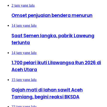
2 jam yang lalu
Omset penjualan bendera menurun
14 jam yang lalu
Saat Semen langka, pabrik Laweung
terlunta
14 jam yang lalu
1.700 pelari ikuti Lilawangsa Run 2026 di
Aceh Utara
15 jam yang lalu
Gajah mati di lahan sawit Aceh
Tamiang, begini reaksi BKSDA
22 jam yang lalu