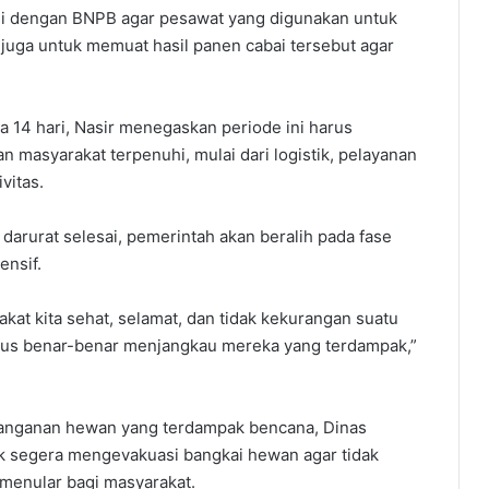
asi dengan BNPB agar pesawat yang digunakan untuk
 juga untuk memuat hasil panen cabai tersebut agar
a 14 hari, Nasir menegaskan periode ini harus
 masyarakat terpenuhi, mulai dari logistik, pelayanan
vitas.
arurat selesai, pemerintah akan beralih pada fase
ensif.
akat kita sehat, selamat, dan tidak kekurangan suatu
arus benar-benar menjangkau mereka yang terdampak,”
enanganan hewan yang terdampak bencana, Dinas
k segera mengevakuasi bangkai hewan agar tidak
menular bagi masyarakat.