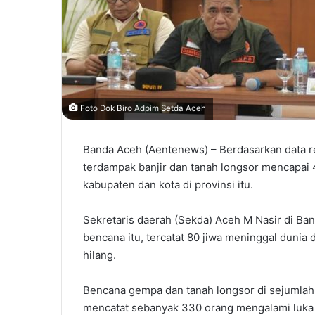
Foto Dok Biro Adpim Setda Aceh
Banda Aceh (Aentenews) – Berdasarkan data r
terdampak banjir dan tanah longsor mencapai 
kabupaten dan kota di provinsi itu.
Sekretaris daerah (Sekda) Aceh M Nasir di Ba
bencana itu, tercatat 80 jiwa meninggal dunia
hilang.
Bencana gempa dan tanah longsor di sejumlah
mencatat sebanyak 330 orang mengalami luka be