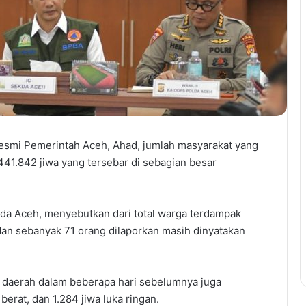
esmi Pemerintah Aceh, Ahad, jumlah masyarakat yang
441.842 jiwa yang tersebar di sebagian besar
nda Aceh, menyebutkan dari total warga terdampak
 dan sebanyak 71 orang dilaporkan masih dinyatakan
 daerah dalam beberapa hari sebelumnya juga
rat, dan 1.284 jiwa luka ringan.