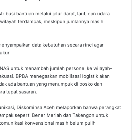
busi bantuan melalui jalur darat, laut, dan udara
 wilayah terdampak, meskipun jumlahnya masih
enyampaikan data kebutuhan secara rinci agar
ukur.
NAS untuk menambah jumlah personel ke wilayah-
akuasi. BPBA menegaskan mobilisasi logistik akan
tidak ada bantuan yang menumpuk di posko dan
a tepat sasaran.
nikasi, Diskominsa Aceh melaporkan bahwa perangkat
erdampak seperti Bener Meriah dan Takengon untuk
komunikasi konvensional masih belum pulih