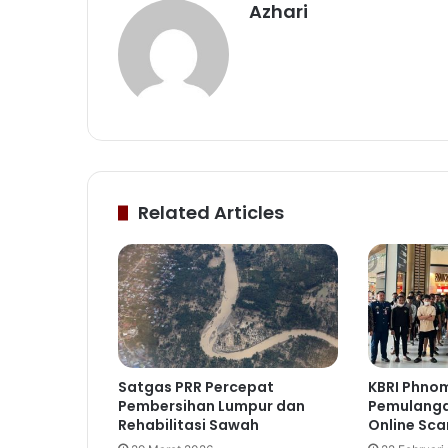
Azhari
Related Articles
Satgas PRR Percepat
KBRI Phnom
Pembersihan Lumpur dan
Pemulanga
Rehabilitasi Sawah
Online Sca