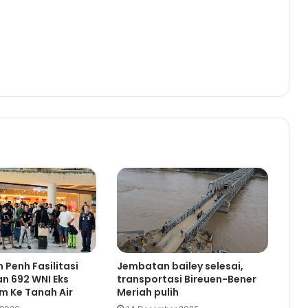
 Penh Fasilitasi
Jembatan bailey selesai,
n 692 WNI Eks
transportasi Bireuen-Bener
m Ke Tanah Air
Meriah pulih