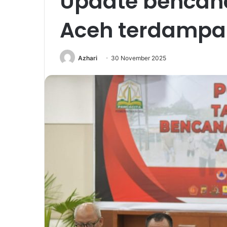
Update bencana
Aceh terdampak
Azhari
30 November 2025