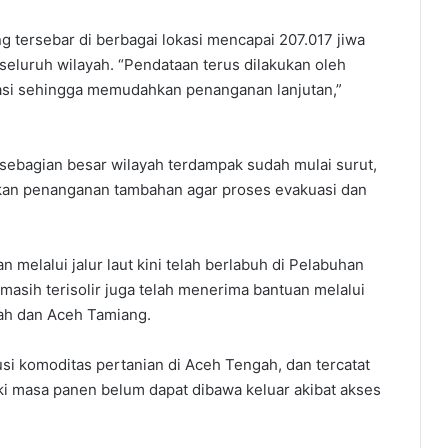
tersebar di berbagai lokasi mencapai 207.017 jiwa
 seluruh wilayah. “Pendataan terus dilakukan oleh
asi sehingga memudahkan penanganan lanjutan,”
 sebagian besar wilayah terdampak sudah mulai surut,
kan penanganan tambahan agar proses evakuasi dan
elalui jalur laut kini telah berlabuh di Pelabuhan
asih terisolir juga telah menerima bantuan melalui
gah dan Aceh Tamiang.
usi komoditas pertanian di Aceh Tengah, dan tercatat
ki masa panen belum dapat dibawa keluar akibat akses