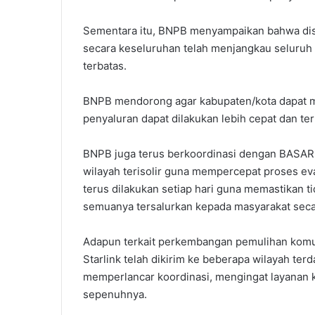
Sementara itu, BNPB menyampaikan bahwa distri
secara keseluruhan telah menjangkau seluruh
terbatas.
BNPB mendorong agar kabupaten/kota dapat m
penyaluran dapat dilakukan lebih cepat dan ter
BNPB juga terus berkoordinasi dengan BASAR
wilayah terisolir guna mempercepat proses ev
terus dilakukan setiap hari guna memastikan 
semuanya tersalurkan kepada masyarakat secar
Adapun terkait perkembangan pemulihan komu
Starlink telah dikirim ke beberapa wilayah t
memperlancar koordinasi, mengingat layanan 
sepenuhnya.