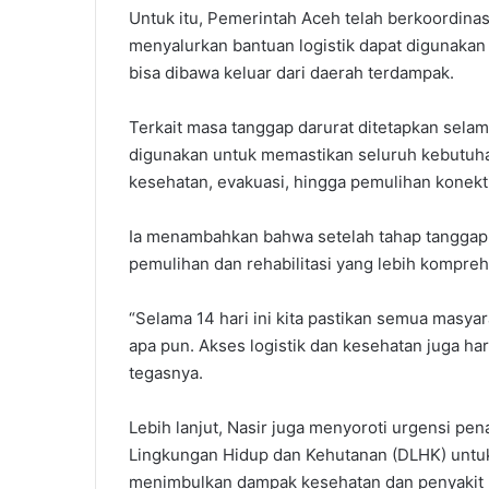
Untuk itu, Pemerintah Aceh telah berkoordin
menyalurkan bantuan logistik dapat digunakan
bisa dibawa keluar dari daerah terdampak.
Terkait masa tanggap darurat ditetapkan selam
digunakan untuk memastikan seluruh kebutuhan
kesehatan, evakuasi, hingga pemulihan konekti
Ia menambahkan bahwa setelah tahap tanggap d
pemulihan dan rehabilitasi yang lebih kompreh
“Selama 14 hari ini kita pastikan semua masyar
apa pun. Akses logistik dan kesehatan juga h
tegasnya.
Lebih lanjut, Nasir juga menyoroti urgensi p
Lingkungan Hidup dan Kehutanan (DLHK) untu
menimbulkan dampak kesehatan dan penyakit 