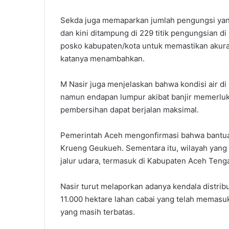
Sekda juga memaparkan jumlah pengungsi yang 
dan kini ditampung di 229 titik pengungsian di
posko kabupaten/kota untuk memastikan akur
katanya menambahkan.
M Nasir juga menjelaskan bahwa kondisi air di
namun endapan lumpur akibat banjir memerlu
pembersihan dapat berjalan maksimal.
Pemerintah Aceh mengonfirmasi bahwa bantuan m
Krueng Geukueh. Sementara itu, wilayah yang m
jalur udara, termasuk di Kabupaten Aceh Ten
Nasir turut melaporkan adanya kendala distrib
11.000 hektare lahan cabai yang telah memasu
yang masih terbatas.