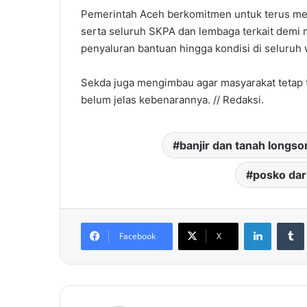
Pemerintah Aceh berkomitmen untuk terus me
serta seluruh SKPA dan lembaga terkait demi
penyaluran bantuan hingga kondisi di seluruh
Sekda juga mengimbau agar masyarakat tetap t
belum jelas kebenarannya. // Redaksi.
banjir dan tanah longso
posko dar
LinkedIn
Facebook
X