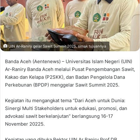
UIN Ar-Raniry gelar Sawit Summit 2025, simak tujuannya
Banda Aceh (Aentenews) – Universitas Islam Negeri (UIN)
Ar-Raniry Banda Aceh melalui Pusat Pengembangan Sawit,
Kakao dan Kelapa (P2SKK), dan Badan Pengelola Dana
Perkebunan (BPDP) menggelar Sawit Summit 2025.
Kegiatan itu mengangkat tema “Dari Aceh untuk Dunia:
Sinergi Multi Stakeholders untuk edukasi, promosi, dan
advokasi sawit berkelanjutan” berlangsung 16-17
November 20225.
Kegiatan yang dibuka Rektor UIN Ar Raniry Prof DR