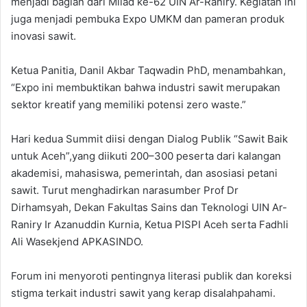
menjadi bagian dari Milad ke-62 UIN Ar-Raniry. Kegiatan ini
juga menjadi pembuka Expo UMKM dan pameran produk
inovasi sawit.
Ketua Panitia, Danil Akbar Taqwadin PhD, menambahkan,
“Expo ini membuktikan bahwa industri sawit merupakan
sektor kreatif yang memiliki potensi zero waste.”
Hari kedua Summit diisi dengan Dialog Publik “Sawit Baik
untuk Aceh”,yang diikuti 200–300 peserta dari kalangan
akademisi, mahasiswa, pemerintah, dan asosiasi petani
sawit. Turut menghadirkan narasumber Prof Dr
Dirhamsyah, Dekan Fakultas Sains dan Teknologi UIN Ar-
Raniry Ir Azanuddin Kurnia, Ketua PISPI Aceh serta Fadhli
Ali Wasekjend APKASINDO.
Forum ini menyoroti pentingnya literasi publik dan koreksi
stigma terkait industri sawit yang kerap disalahpahami.