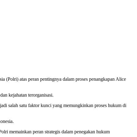
ia (Polri) atas peran pentingnya dalam proses penangkapan Alice
an kejahatan terorganisasi.
adi salah satu faktor kunci yang memungkinkan proses hukum di
onesia.
Polri memainkan peran strategis dalam penegakan hukum