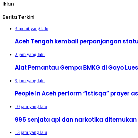
Iklan
Berita Terkini
3 menit yang lalu
Aceh Tengah kembali perpanjangan statu
2 jam yang lalu
Alat Pemantau Gempa BMKG di Gayo Lues d
9 jam yang lalu
People in Aceh perform “Istisqa” prayer ask
10 jam yang lalu
995 senjata api dan narkotika ditemukan d
13 jam yang lalu