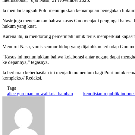
internasional,” ujar Nasir, 21 November 2025.
Ia menilai langkah Polri menunjukkan kemampuan penegakan hukum nas
Nasir juga menekankan bahwa kasus Guo menjadi pengingat bahwa keja
hukum yang kuat.
Karena itu, ia mendorong pemerintah untuk terus memperkuat kapasitas
Menurut Nasir, vonis seumur hidup yang dijatuhkan terhadap Guo me
“Kasus ini menunjukkan bahwa kolaborasi antar negara dapat menghasi
ke depannya,” tegasnya.
Ia berharap keberhasilan ini menjadi momentum bagi Polri untuk sem
kompleks.// Redaksi,
Tags
alice guo mantan walikota bamban
kepolisian republik indones