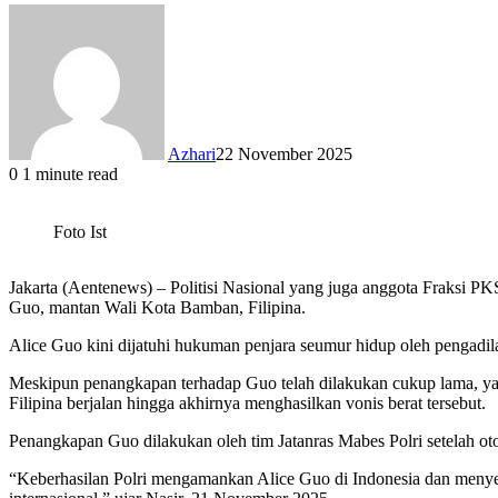
Azhari
22 November 2025
0
1 minute read
Foto Ist
Jakarta (Aentenews) – Politisi Nasional yang juga anggota Fraksi P
Guo, mantan Wali Kota Bamban, Filipina.
Alice Guo kini dijatuhi hukuman penjara seumur hidup oleh pengadil
Meskipun penangkapan terhadap Guo telah dilakukan cukup lama, ya
Filipina berjalan hingga akhirnya menghasilkan vonis berat tersebut.
Penangkapan Guo dilakukan oleh tim Jatanras Mabes Polri setelah ot
“Keberhasilan Polri mengamankan Alice Guo di Indonesia dan menye