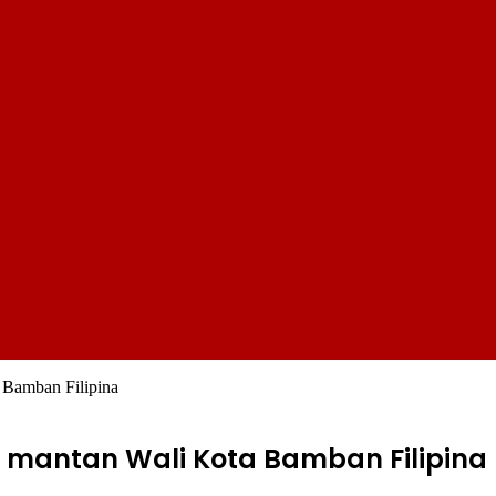
a Bamban Filipina
ap mantan Wali Kota Bamban Filipina