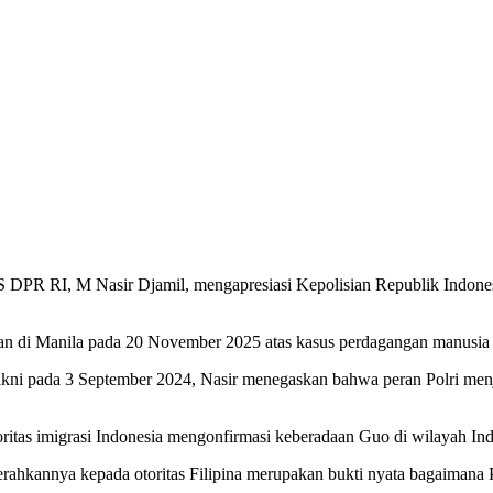
KS DPR RI, M Nasir Djamil, mengapresiasi Kepolisian Republik Indones
an di Manila pada 20 November 2025 atas kasus perdagangan manusia d
kni pada 3 September 2024, Nasir menegaskan bahwa peran Polri menj
oritas imigrasi Indonesia mengonfirmasi keberadaan Guo di wilayah Ind
rahkannya kepada otoritas Filipina merupakan bukti nyata bagaimana 