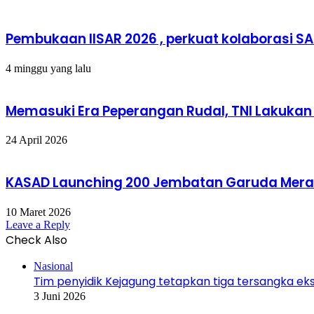
Pembukaan IISAR 2026 , perkuat kolaborasi SA
4 minggu yang lalu
Memasuki Era Peperangan Rudal, TNI Lakuka
24 April 2026
KASAD Launching 200 Jembatan Garuda Merah 
10 Maret 2026
Leave a Reply
Check Also
Close
Nasional
Tim penyidik Kejagung tetapkan tiga tersangka ek
3 Juni 2026