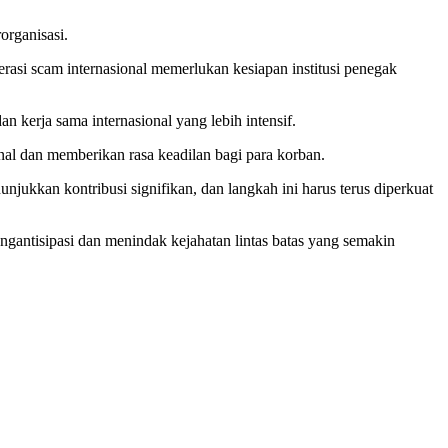
organisasi.
asi scam internasional memerlukan kesiapan institusi penegak
 kerja sama internasional yang lebih intensif.
al dan memberikan rasa keadilan bagi para korban.
jukkan kontribusi signifikan, dan langkah ini harus terus diperkuat
ngantisipasi dan menindak kejahatan lintas batas yang semakin