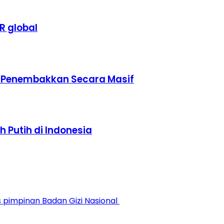
R global
n Penembakkan Secara Masif
Putih di Indonesia
s pimpinan Badan Gizi Nasional